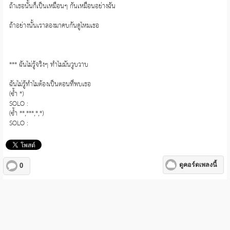
ถ้าเธอนั้นก็เป็นเหมือนๆ กันเหมือนอย่างฉัน
ถ้าอย่างนั้นเราลองมาคบกันดูไหมเธอ
*** ฉันไม่รู้จริงๆ ทำไมมันวูบวาบ
ฉันไม่รู้ทำไมต้องเป็นตอนที่พบเธอ
(ซ้ำ *)
SOLO :
(ซ้ำ **,***,*,*)
SOLO :
ดูคอร์ดเพลงนี้
0