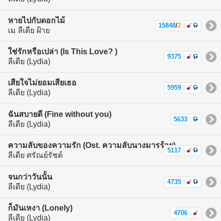
หายไปกับดอกไม้
15848
/
2
|
เม ลีเดีย ฝ้าย
ใช่รักหรือเปล่า (Is This Love? )
9375
|
ลีเดีย (Lydia)
เสียใจไม่ยอมเสียเธอ
5959
|
ลีเดีย (Lydia)
ฉันสบายดี (Fine without you)
5633
|
ลีเดีย (Lydia)
ความลับของความรัก (Ost. ความลับนางมารร้าย)
5117
|
ลีเดีย ศรัณย์รัชต์
จนกว่าวันนั้น
4735
|
ลีเดีย (Lydia)
ก็มันเหงา (Lonely)
4706
|
ลีเดีย (Lydia)