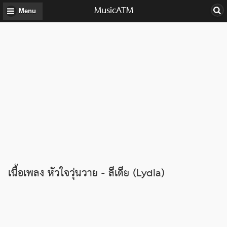
MusicATM
Menu
เนื้อเพลง หัวใจวุ่นวาย - ลีเดีย (Lydia)