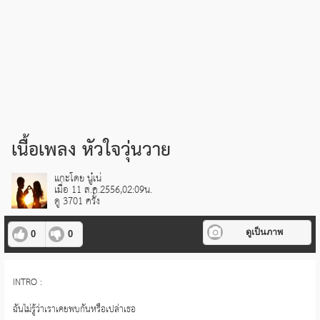
เนื้อเพลง หัวใจวุ่นวาย
แกะโดย นู๋เน่
เมื่อ 11 ส.ค.2556,02:09น.
ดู 3701 ครั้ง
ดูเป็นภาพ
0
0
INTRO :
ฉันไม่รู้ว่าเราเคยพบกันหรือเปล่าเธอ