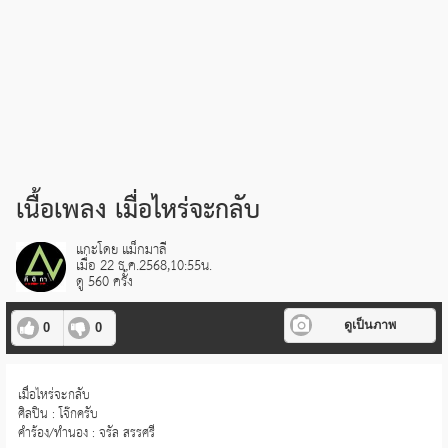
เนื้อเพลง เมื่อไหร่จะกลับ
แกะโดย แม็กมาลี
เมื่อ 22 ธ.ค.2568,10:55น.
ดู 560 ครั้ง
ดูเป็นภาพ
0
0
เมื่อไหร่จะกลับ
ศิลปิน : โจ๊กครับ
คำร้อง/ทำนอง : จรัล สรรศรี