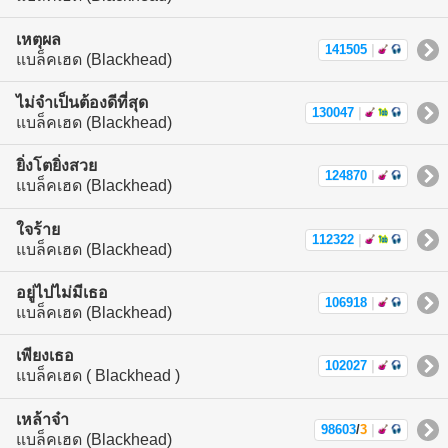
เหตุผล
141505
|
แบล็คเฮด (Blackhead)
ไม่จำเป็นต้องดีที่สุด
130047
|
แบล็คเฮด (Blackhead)
ยิ่งโตยิ่งสวย
124870
|
แบล็คเฮด (Blackhead)
ใจร้าย
112322
|
แบล็คเฮด (Blackhead)
อยู่ไปไม่มีเธอ
106918
|
แบล็คเฮด (Blackhead)
เพียงเธอ
102027
|
แบล็คเฮด ( Blackhead )
เหล้าจ๋า
98603
/
3
|
แบล็คเฮด (Blackhead)