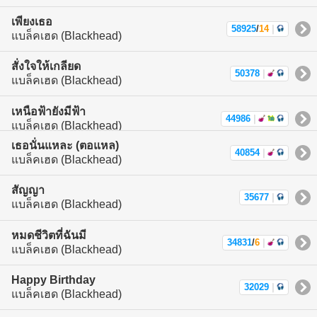
เพียงเธอ
58925
/
14
|
แบล็คเฮด (Blackhead)
สั่งใจให้เกลียด
50378
|
แบล็คเฮด (Blackhead)
เหนือฟ้ายังมีฟ้า
44986
|
แบล็คเฮด (Blackhead)
เธอนั่นแหละ (ตอแหล)
40854
|
แบล็คเฮด (Blackhead)
สัญญา
35677
|
แบล็คเฮด (Blackhead)
หมดชีวิตที่ฉันมี
34831
/
6
|
แบล็คเฮด (Blackhead)
Happy Birthday
32029
|
แบล็คเฮด (Blackhead)