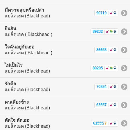
มีความสุขหรือเปล่า
90719
|
แบล็คเฮด (Blackhead)
ยืนยัน
89232
|
แบล็คเฮด ( Blackhead )
ใจฉันอยู่กับเธอ
86653
|
แบล็คเฮด ( Blackhead )
ไม่เป็นไร
80205
|
แบล็คเฮด (Blackhead)
รักคือ
70884
|
แบล็คเฮด (Blackhead)
คนเคียงข้าง
63557
|
แบล็คเฮด (Blackhead)
ตัดใจ ตัดเธอ
61555
/
7
|
แบล็คเฮด (Blackhead)