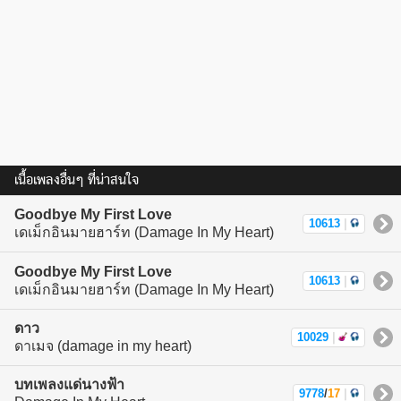
เนื้อเพลงอื่นๆ ที่น่าสนใจ
Goodbye My First Love
10613
|
เดเม็กอินมายฮาร์ท (Damage In My Heart)
Goodbye My First Love
10613
|
เดเม็กอินมายฮาร์ท (Damage In My Heart)
ดาว
10029
|
ดาเมจ (damage in my heart)
บทเพลงแด่นางฟ้า
9778
/
17
|