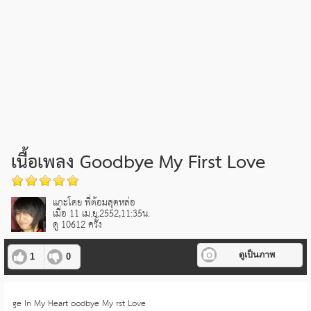
เนื้อเพลง Goodbye My First Love
แกะโดย พี่ต้อมสุดหล่อ
เมื่อ 11 เม.ย.2552,11:35น.
ดู 10612 ครั้ง
ดูเป็นภาพ
1
0
ge In My Heart oodbye My rst Love