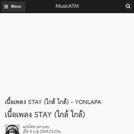
MusicATM
Menu
เนื้อเพลง STAY (ใกล้ ใกล้) - YONLAPA
เนื้อเพลง STAY (ใกล้ ใกล้)
แกะโดย jarnpay
เมื่อ 9 ม.ค.2569,03:03น.