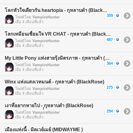
โลกหัวใจเดียวกัน heartopia - กุหลาบดำ (BlackRose)
359
|
โพสต์โดย
VampireHunter
เมื่อ 4 เดือนที่แล้ว
โลกเหมือนเชื่อมใจ VR CHAT - กุหลาบดำ (BlackRose)
487
|
โพสต์โดย
VampireHunter
เมื่อ 4 เดือนที่แล้ว
My Little Pony แห่งสายรุ้งมิตรภาพ - กุหลาบดำ (BlackRose)
364
|
โพสต์โดย
VampireHunter
เมื่อ 4 เดือนที่แล้ว
Winx แห่งแสงเวทมนต์ - กุหลาบดำ (BlackRose)
275
|
โพสต์โดย
VampireHunter
เมื่อ 4 เดือนที่แล้ว
เงาที่อยากหายไป - ฺฺฺกุหลาบดำ (BlackRose)
294
|
โพสต์โดย
VampireHunter
เมื่อ 4 เดือนที่แล้ว
เมืองแห่งนี้ - มิดเวย์เมย์ (MIDWAYME )