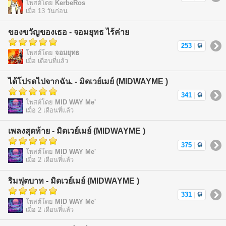
โพสต์โดย
KerbeRos
เมื่อ 13 วันก่อน
ของขวัญของเธอ - จอมยุทธ ไร้ค่าย
253
|
โพสต์โดย
จอมยุทธ
เมื่อ เดือนที่แล้ว
ได้โปรดไปจากฉัน. - มิดเวย์เมย์ (MIDWAYME )
341
|
โพสต์โดย
MID WAY Me'
เมื่อ 2 เดือนที่แล้ว
เพลงสุดท้าย - มิดเวย์เมย์ (MIDWAYME )
375
|
โพสต์โดย
MID WAY Me'
เมื่อ 2 เดือนที่แล้ว
ริมฟุตบาท - มิดเวย์เมย์ (MIDWAYME )
331
|
โพสต์โดย
MID WAY Me'
เมื่อ 2 เดือนที่แล้ว