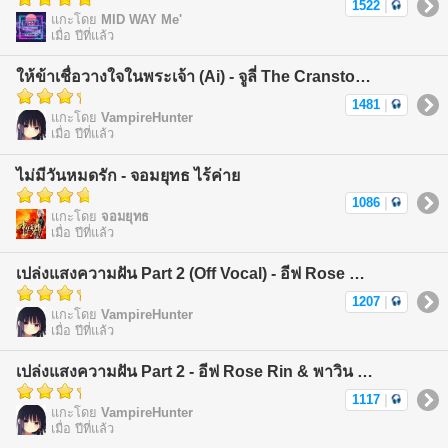
1522
|
แกะโดย
MID WAY Me'
เมื่อ ปีที่แล้ว
ให้ข้าเชื่อวางใจในพระเจ้า (Ai) - จูลี่ The Cranston (Julie The Cranston)
1481
|
แกะโดย
VampireHunter
เมื่อ ปีที่แล้ว
ไม่มีวันหมดรัก - จอมยุทธ ไร้ค่าย
1086
|
แกะโดย
จอมยุทธ
เมื่อ ปีที่แล้ว
เปล่งแสงความฝัน Part 2 (Off Vocal) - อีฟ Rose Rin & พาวิน รัตนะเศวตกุล
1207
|
แกะโดย
VampireHunter
เมื่อ ปีที่แล้ว
เปล่งแสงความฝัน Part 2 - อีฟ Rose Rin & พาวิน รัตนะเศวตกุล
1117
|
แกะโดย
VampireHunter
เมื่อ ปีที่แล้ว