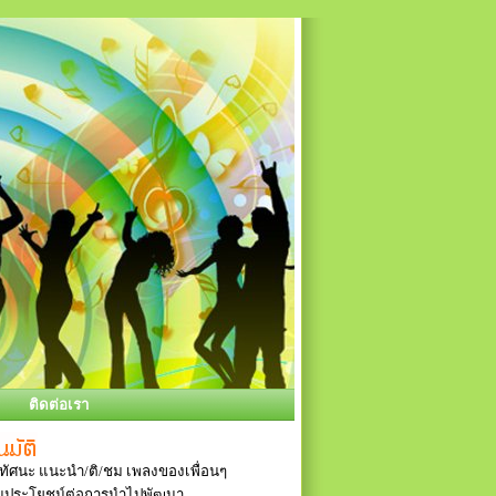
ติดต่อเรา
ัศนะ แนะนำ/ติ/ชม เพลงของเพื่อนๆ
ป็นประโยชน์ต่อการนำไปพัฒนา