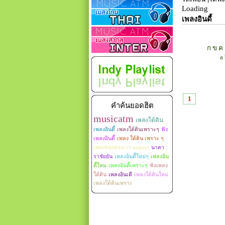
Loading
เพลงอินดี้
ก
ข
ค
a
1
คำค้นยอดฮิต
musicatm
เพลงใต้ดิน
เพลงอินดี้
เพลงใต้ดินเพราะๆ
ฟัง
เพลงอินดี้
เพลง ใต้ดิน เพราะ ๆ
เพลงของสองเรา suspect
นาคา
ราชัยยัน
เพลงอินดี้ใหม่ๆ
เพลงอิน
ดี้ใหม่
เพลงอินดี้เพราะๆ
ฟังเพลง
ใต้ดิน
เพลงอินเดี
เพลงใต้ดินใหม่
เพลงใต้ดินเพราะ