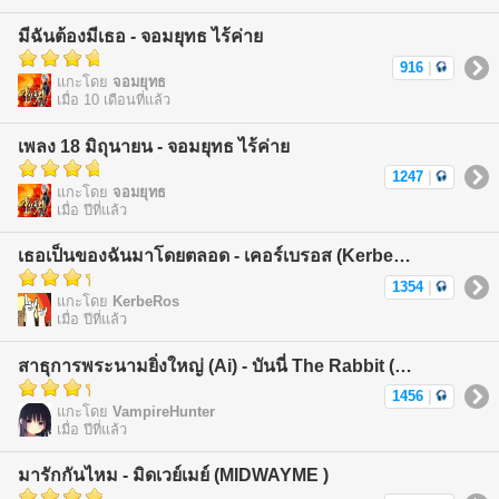
มีฉันต้องมีเธอ - จอมยุทธ ไร้ค่าย
916
|
แกะโดย
จอมยุทธ
เมื่อ 10 เดือนที่แล้ว
เพลง 18 มิถุนายน - จอมยุทธ ไร้ค่าย
1247
|
แกะโดย
จอมยุทธ
เมื่อ ปีที่แล้ว
เธอเป็นของฉันมาโดยตลอด - เคอร์เบรอส (KerbeRos)
1354
|
แกะโดย
KerbeRos
เมื่อ ปีที่แล้ว
สาธุการพระนามยิ่งใหญ่ (Ai) - บันนี่ The Rabbit (Bunny The Rabbit)
1456
|
แกะโดย
VampireHunter
เมื่อ ปีที่แล้ว
มารักกันไหม - มิดเวย์เมย์ (MIDWAYME )