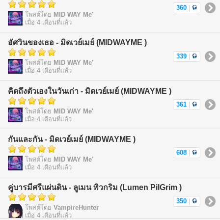
360
|
โพสต์โดย
MID WAY Me'
เมื่อ 4 เดือนที่แล้ว
อัศวินของเธอ - มิดเวย์เมย์ (MIDWAYME )
339
|
โพสต์โดย
MID WAY Me'
เมื่อ 4 เดือนที่แล้ว
คิดถึงตัวเองในวันเก่า - มิดเวย์เมย์ (MIDWAYME )
361
|
โพสต์โดย
MID WAY Me'
เมื่อ 4 เดือนที่แล้ว
กันและกัน - มิดเวย์เมย์ (MIDWAYME )
608
|
โพสต์โดย
MID WAY Me'
เมื่อ 4 เดือนที่แล้ว
คู่บารมีศรีแผ่นดิน - ลูเมน พิวกริม (Lumen PilGrim )
350
|
โพสต์โดย
VampireHunter
เมื่อ 4 เดือนที่แล้ว