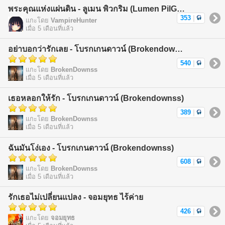
พระคุณแห่งแผ่นดิน - ลูเมน พิวกริม (Lumen PilGrim )
353
|
แกะโดย
VampireHunter
เมื่อ 5 เดือนที่แล้ว
อย่าบอกว่ารักเลย - โบรกเกนดาวน์ (Brokendownss)
540
|
แกะโดย
BrokenDownss
เมื่อ 5 เดือนที่แล้ว
เธอหลอกให้รัก - โบรกเกนดาวน์ (Brokendownss)
389
|
แกะโดย
BrokenDownss
เมื่อ 5 เดือนที่แล้ว
ฉันมันโง่เอง - โบรกเกนดาวน์ (Brokendownss)
608
|
แกะโดย
BrokenDownss
เมื่อ 5 เดือนที่แล้ว
รักเธอไม่เปลี่ยนแปลง - จอมยุทธ ไร้ค่าย
426
|
แกะโดย
จอมยุทธ