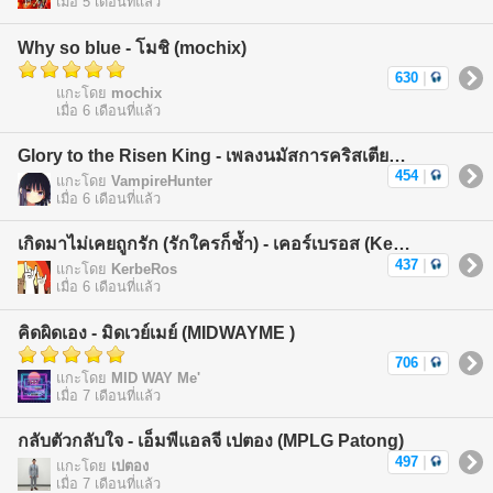
เมื่อ 5 เดือนที่แล้ว
Why so blue - โมชิ (mochix)
630
|
แกะโดย
mochix
เมื่อ 6 เดือนที่แล้ว
Glory to the Risen King - เพลงนมัสการคริสเตียน (Worship Song)
454
|
แกะโดย
VampireHunter
เมื่อ 6 เดือนที่แล้ว
เกิดมาไม่เคยถูกรัก (รักใครก็ช้ำ) - เคอร์เบรอส (KerBeRos)
437
|
แกะโดย
KerbeRos
เมื่อ 6 เดือนที่แล้ว
คิดผิดเอง - มิดเวย์เมย์ (MIDWAYME )
706
|
แกะโดย
MID WAY Me'
เมื่อ 7 เดือนที่แล้ว
กลับตัวกลับใจ - เอ็มพีแอลจี เปตอง (MPLG Patong)
497
|
แกะโดย
เปตอง
เมื่อ 7 เดือนที่แล้ว