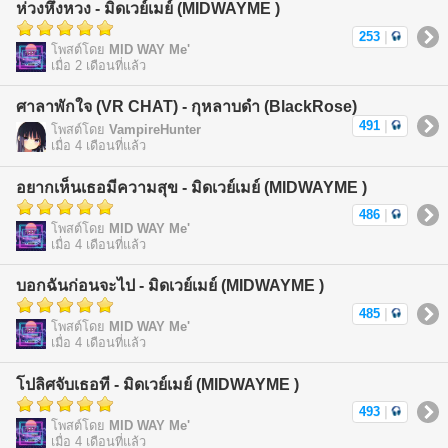
ห่วงหึงหวง - มิดเวย์เมย์ (MIDWAYME )
253
|
โพสต์โดย
MID WAY Me'
เมื่อ 2 เดือนที่แล้ว
ศาลาพักใจ (VR CHAT) - กุหลาบดำ (BlackRose)
491
|
โพสต์โดย
VampireHunter
เมื่อ 4 เดือนที่แล้ว
อยากเห็นเธอมีความสุข - มิดเวย์เมย์ (MIDWAYME )
486
|
โพสต์โดย
MID WAY Me'
เมื่อ 4 เดือนที่แล้ว
บอกฉันก่อนจะไป - มิดเวย์เมย์ (MIDWAYME )
485
|
โพสต์โดย
MID WAY Me'
เมื่อ 4 เดือนที่แล้ว
โปลิศจับเธอที - มิดเวย์เมย์ (MIDWAYME )
493
|
โพสต์โดย
MID WAY Me'
เมื่อ 4 เดือนที่แล้ว