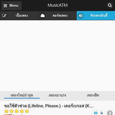
MusicATM
Menu
เนื้อเพลง
คอร์ดเพลง
ฟังเพลงอินดี้
เพลงใหม่ล่าสุด
เพลงมาแรง
เพลงฮิต
ขอใช้ตัวช่วย (Lifeline, Please.) - เคอร์เบรอส (KerBeRos)
88
|