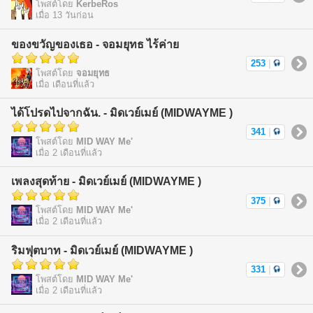
โพสต์โดย
KerbeRos
เมื่อ 13 วันก่อน
ของขวัญของเธอ - จอมยุทธ ไร้ค่าย
253
|
โพสต์โดย
จอมยุทธ
เมื่อ เดือนที่แล้ว
ได้โปรดไปจากฉัน. - มิดเวย์เมย์ (MIDWAYME )
341
|
โพสต์โดย
MID WAY Me'
เมื่อ 2 เดือนที่แล้ว
เพลงสุดท้าย - มิดเวย์เมย์ (MIDWAYME )
375
|
โพสต์โดย
MID WAY Me'
เมื่อ 2 เดือนที่แล้ว
ริมฟุตบาท - มิดเวย์เมย์ (MIDWAYME )
331
|
โพสต์โดย
MID WAY Me'
เมื่อ 2 เดือนที่แล้ว