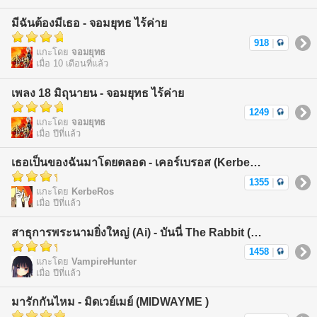
มีฉันต้องมีเธอ - จอมยุทธ ไร้ค่าย
918
|
แกะโดย
จอมยุทธ
เมื่อ 10 เดือนที่แล้ว
เพลง 18 มิถุนายน - จอมยุทธ ไร้ค่าย
1249
|
แกะโดย
จอมยุทธ
เมื่อ ปีที่แล้ว
เธอเป็นของฉันมาโดยตลอด - เคอร์เบรอส (KerbeRos)
1355
|
แกะโดย
KerbeRos
เมื่อ ปีที่แล้ว
สาธุการพระนามยิ่งใหญ่ (Ai) - บันนี่ The Rabbit (Bunny The Rabbit)
1458
|
แกะโดย
VampireHunter
เมื่อ ปีที่แล้ว
มารักกันไหม - มิดเวย์เมย์ (MIDWAYME )