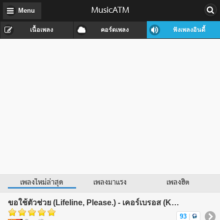
MusicATM
Menu
เนื้อเพลง
คอร์ดเพลง
ฟังเพลงอินดี้
เพลงใหม่ล่าสุด
เพลงมาแรง
เพลงฮิต
ขอใช้ตัวช่วย (Lifeline, Please.) - เคอร์เบรอส (KerBeRos)
93
|