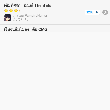
เข็มทิศรัก - ปัณณ์ The BEE
1289
|
แกะโดย
VampireHunter
เมื่อ ปีที่แล้ว
เจ็บจนลืมไม่ลง - ตั้ม CMG
1284
|
แกะโดย
VampireHunter
เมื่อ ปีที่แล้ว
รักแล้วยังไง - จ๋า The Bee
1255
|
แกะโดย
VampireHunter
เมื่อ ปีที่แล้ว
เปล่งแสงความฝัน (Off Vacal) - เจน
1200
|
แกะโดย
VampireHunter
เมื่อ ปีที่แล้ว
เปล่งแสงความฝัน EP 1 - เจน
1080
|