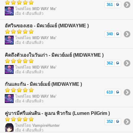
361
|
โพสต์โดย
MID WAY Me'
เมื่อ 4 เดือนที่แล้ว
อัศวินของเธอ - มิดเวย์เมย์ (MIDWAYME )
340
|
โพสต์โดย
MID WAY Me'
เมื่อ 4 เดือนที่แล้ว
คิดถึงตัวเองในวันเก่า - มิดเวย์เมย์ (MIDWAYME )
362
|
โพสต์โดย
MID WAY Me'
เมื่อ 4 เดือนที่แล้ว
กันและกัน - มิดเวย์เมย์ (MIDWAYME )
610
|
โพสต์โดย
MID WAY Me'
เมื่อ 4 เดือนที่แล้ว
คู่บารมีศรีแผ่นดิน - ลูเมน พิวกริม (Lumen PilGrim )
352
|
โพสต์โดย
VampireHunter
เมื่อ 4 เดือนที่แล้ว