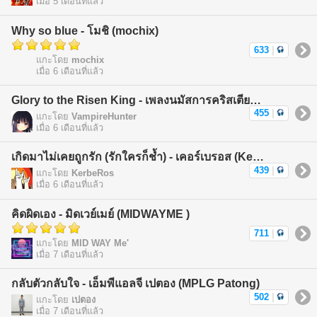
เมื่อ 5 เดือนที่แล้ว
Why so blue - โมชิ (mochix)
633
|
แกะโดย
mochix
เมื่อ 6 เดือนที่แล้ว
Glory to the Risen King - เพลงนมัสการคริสเตียน (Worship Song)
455
|
แกะโดย
VampireHunter
เมื่อ 6 เดือนที่แล้ว
เกิดมาไม่เคยถูกรัก (รักใครก็ช้ำ) - เคอร์เบรอส (KerBeRos)
439
|
แกะโดย
KerbeRos
เมื่อ 6 เดือนที่แล้ว
คิดผิดเอง - มิดเวย์เมย์ (MIDWAYME )
711
|
แกะโดย
MID WAY Me'
เมื่อ 7 เดือนที่แล้ว
กลับตัวกลับใจ - เอ็มพีแอลจี เปตอง (MPLG Patong)
502
|
แกะโดย
เปตอง
เมื่อ 7 เดือนที่แล้ว