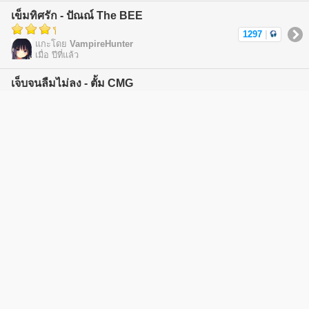
เข็มทิศรัก - ปัณณ์ The BEE
1297
|
แกะโดย
VampireHunter
เมื่อ ปีที่แล้ว
เจ็บจนลืมไม่ลง - ตั้ม CMG
1288
|
แกะโดย
VampireHunter
เมื่อ ปีที่แล้ว
รักแล้วยังไง - จ๋า The Bee
1259
|
แกะโดย
VampireHunter
เมื่อ ปีที่แล้ว
เปล่งแสงความฝัน (Off Vacal) - เจน
1200
|
แกะโดย
VampireHunter
เมื่อ ปีที่แล้ว
เปล่งแสงความฝัน EP 1 - เจน
1082
|