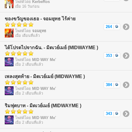
โพสต์โดย
KerbeRos
เมื่อ 16 วันก่อน
ของขวัญของเธอ - จอมยุทธ ไร้ค่าย
264
|
โพสต์โดย
จอมยุทธ
เมื่อ เดือนที่แล้ว
ได้โปรดไปจากฉัน. - มิดเวย์เมย์ (MIDWAYME )
353
|
โพสต์โดย
MID WAY Me'
เมื่อ 2 เดือนที่แล้ว
เพลงสุดท้าย - มิดเวย์เมย์ (MIDWAYME )
384
|
โพสต์โดย
MID WAY Me'
เมื่อ 2 เดือนที่แล้ว
ริมฟุตบาท - มิดเวย์เมย์ (MIDWAYME )
343
|
โพสต์โดย
MID WAY Me'
เมื่อ 2 เดือนที่แล้ว