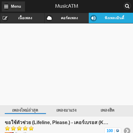
MusicATM
Menu
เนื้อเพลง
คอร์ดเพลง
ฟังเพลงอินดี้
เพลงใหม่ล่าสุด
เพลงมาแรง
เพลงฮิต
ขอใช้ตัวช่วย (Lifeline, Please.) - เคอร์เบรอส (KerBeRos)
100
|