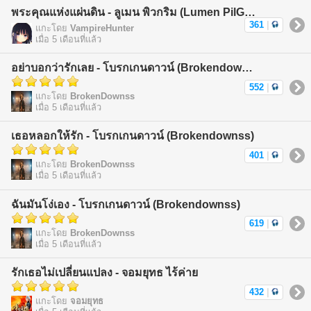
พระคุณแห่งแผ่นดิน - ลูเมน พิวกริม (Lumen PilGrim )
361
|
แกะโดย
VampireHunter
เมื่อ 5 เดือนที่แล้ว
อย่าบอกว่ารักเลย - โบรกเกนดาวน์ (Brokendownss)
552
|
แกะโดย
BrokenDownss
เมื่อ 5 เดือนที่แล้ว
เธอหลอกให้รัก - โบรกเกนดาวน์ (Brokendownss)
401
|
แกะโดย
BrokenDownss
เมื่อ 5 เดือนที่แล้ว
ฉันมันโง่เอง - โบรกเกนดาวน์ (Brokendownss)
619
|
แกะโดย
BrokenDownss
เมื่อ 5 เดือนที่แล้ว
รักเธอไม่เปลี่ยนแปลง - จอมยุทธ ไร้ค่าย
432
|
แกะโดย
จอมยุทธ