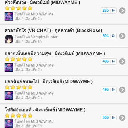
ห่วงหึงหวง - มิดเวย์เมย์ (MIDWAYME )
265
|
โพสต์โดย
MID WAY Me'
เมื่อ 2 เดือนที่แล้ว
ศาลาพักใจ (VR CHAT) - กุหลาบดำ (BlackRose)
504
|
โพสต์โดย
VampireHunter
เมื่อ 4 เดือนที่แล้ว
อยากเห็นเธอมีความสุข - มิดเวย์เมย์ (MIDWAYME )
496
|
โพสต์โดย
MID WAY Me'
เมื่อ 4 เดือนที่แล้ว
บอกฉันก่อนจะไป - มิดเวย์เมย์ (MIDWAYME )
495
|
โพสต์โดย
MID WAY Me'
เมื่อ 4 เดือนที่แล้ว
โปลิศจับเธอที - มิดเวย์เมย์ (MIDWAYME )
505
|
โพสต์โดย
MID WAY Me'
เมื่อ 4 เดือนที่แล้ว