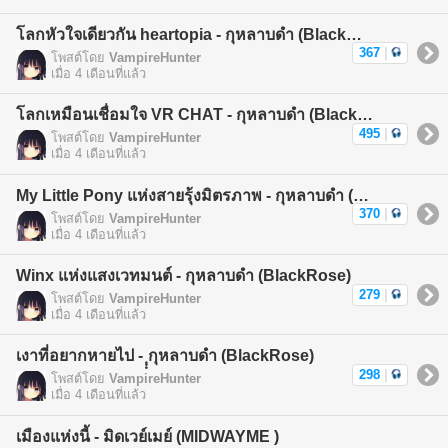
โลกหัวใจเดียวกัน heartopia - กุหลาบดำ (BlackRose)
367
|
โพสต์โดย
VampireHunter
เมื่อ 4 เดือนที่แล้ว
โลกเหมือนเชื่อมใจ VR CHAT - กุหลาบดำ (BlackRose)
495
|
โพสต์โดย
VampireHunter
เมื่อ 4 เดือนที่แล้ว
My Little Pony แห่งสายรุ้งมิตรภาพ - กุหลาบดำ (BlackRose)
370
|
โพสต์โดย
VampireHunter
เมื่อ 4 เดือนที่แล้ว
Winx แห่งแสงเวทมนต์ - กุหลาบดำ (BlackRose)
279
|
โพสต์โดย
VampireHunter
เมื่อ 4 เดือนที่แล้ว
เงาที่อยากหายไป - ฺฺฺกุหลาบดำ (BlackRose)
298
|
โพสต์โดย
VampireHunter
เมื่อ 4 เดือนที่แล้ว
เมืองแห่งนี้ - มิดเวย์เมย์ (MIDWAYME )