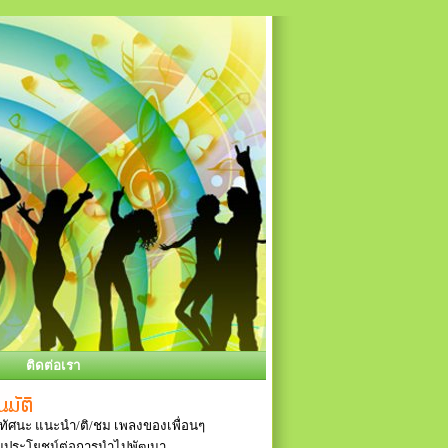
ติดต่อเรา
ัศนะ แนะนำ/ติ/ชม เพลงของเพื่อนๆ
ป็นประโยชน์ต่อการนำไปพัฒนา