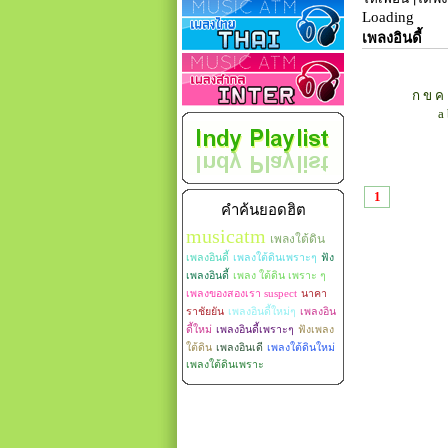
Loading
เพลงอินดี้
ก
ข
ค
a
1
คำค้นยอดฮิต
musicatm
เพลงใต้ดิน
เพลงอินดี้
เพลงใต้ดินเพราะๆ
ฟัง
เพลงอินดี้
เพลง ใต้ดิน เพราะ ๆ
เพลงของสองเรา suspect
นาคา
ราชัยยัน
เพลงอินดี้ใหม่ๆ
เพลงอิน
ดี้ใหม่
เพลงอินดี้เพราะๆ
ฟังเพลง
ใต้ดิน
เพลงอินเดี
เพลงใต้ดินใหม่
เพลงใต้ดินเพราะ