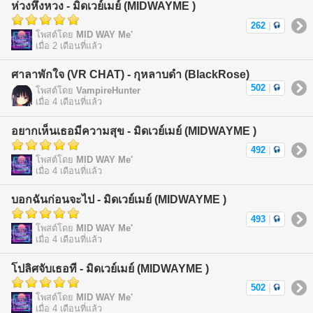
ห่วงหึงหวง - มิดเวย์เมย์ (MIDWAYME )
262
|
โพสต์โดย
MID WAY Me'
เมื่อ 2 เดือนที่แล้ว
ศาลาพักใจ (VR CHAT) - กุหลาบดำ (BlackRose)
502
|
โพสต์โดย
VampireHunter
เมื่อ 4 เดือนที่แล้ว
อยากเห็นเธอมีความสุข - มิดเวย์เมย์ (MIDWAYME )
492
|
โพสต์โดย
MID WAY Me'
เมื่อ 4 เดือนที่แล้ว
บอกฉันก่อนจะไป - มิดเวย์เมย์ (MIDWAYME )
493
|
โพสต์โดย
MID WAY Me'
เมื่อ 4 เดือนที่แล้ว
โปลิศจับเธอที - มิดเวย์เมย์ (MIDWAYME )
502
|
โพสต์โดย
MID WAY Me'
เมื่อ 4 เดือนที่แล้ว