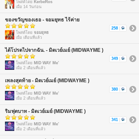
โพสต์โดย
KerbeRos
เมื่อ 14 วันก่อน
ของขวัญของเธอ - จอมยุทธ ไร้ค่าย
258
|
โพสต์โดย
จอมยุทธ
เมื่อ เดือนที่แล้ว
ได้โปรดไปจากฉัน. - มิดเวย์เมย์ (MIDWAYME )
349
|
โพสต์โดย
MID WAY Me'
เมื่อ 2 เดือนที่แล้ว
เพลงสุดท้าย - มิดเวย์เมย์ (MIDWAYME )
380
|
โพสต์โดย
MID WAY Me'
เมื่อ 2 เดือนที่แล้ว
ริมฟุตบาท - มิดเวย์เมย์ (MIDWAYME )
341
|
โพสต์โดย
MID WAY Me'
เมื่อ 2 เดือนที่แล้ว