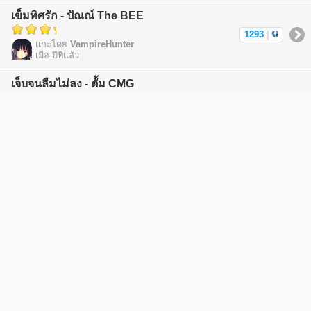
เข็มทิศรัก - ปัณณ์ The BEE
1293
|
แกะโดย
VampireHunter
เมื่อ ปีที่แล้ว
เจ็บจนลืมไม่ลง - ตั้ม CMG
1286
|
แกะโดย
VampireHunter
เมื่อ ปีที่แล้ว
รักแล้วยังไง - จ๋า The Bee
1257
|
แกะโดย
VampireHunter
เมื่อ ปีที่แล้ว
เปล่งแสงความฝัน (Off Vacal) - เจน
1200
|
แกะโดย
VampireHunter
เมื่อ ปีที่แล้ว
เปล่งแสงความฝัน EP 1 - เจน
1082
|