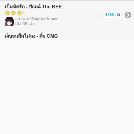
เข็มทิศรัก - ปัณณ์ The BEE
1286
|
แกะโดย
VampireHunter
เมื่อ ปีที่แล้ว
เจ็บจนลืมไม่ลง - ตั้ม CMG
1281
|
แกะโดย
VampireHunter
เมื่อ ปีที่แล้ว
รักแล้วยังไง - จ๋า The Bee
1254
|
แกะโดย
VampireHunter
เมื่อ ปีที่แล้ว
เปล่งแสงความฝัน (Off Vacal) - เจน
1200
|
แกะโดย
VampireHunter
เมื่อ ปีที่แล้ว
เปล่งแสงความฝัน EP 1 - เจน
1079
|