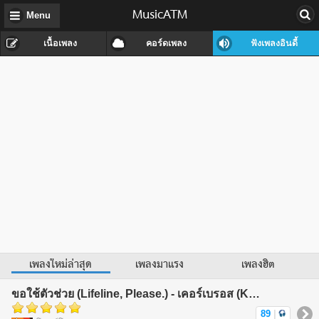
MusicATM
Menu
เนื้อเพลง
คอร์ดเพลง
ฟังเพลงอินดี้
เพลงใหม่ล่าสุด
เพลงมาแรง
เพลงฮิต
ขอใช้ตัวช่วย (Lifeline, Please.) - เคอร์เบรอส (KerBeRos)
89
|