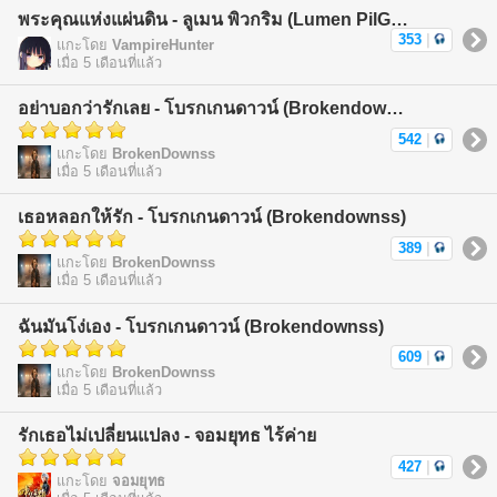
พระคุณแห่งแผ่นดิน - ลูเมน พิวกริม (Lumen PilGrim )
353
|
แกะโดย
VampireHunter
เมื่อ 5 เดือนที่แล้ว
อย่าบอกว่ารักเลย - โบรกเกนดาวน์ (Brokendownss)
542
|
แกะโดย
BrokenDownss
เมื่อ 5 เดือนที่แล้ว
เธอหลอกให้รัก - โบรกเกนดาวน์ (Brokendownss)
389
|
แกะโดย
BrokenDownss
เมื่อ 5 เดือนที่แล้ว
ฉันมันโง่เอง - โบรกเกนดาวน์ (Brokendownss)
609
|
แกะโดย
BrokenDownss
เมื่อ 5 เดือนที่แล้ว
รักเธอไม่เปลี่ยนแปลง - จอมยุทธ ไร้ค่าย
427
|
แกะโดย
จอมยุทธ