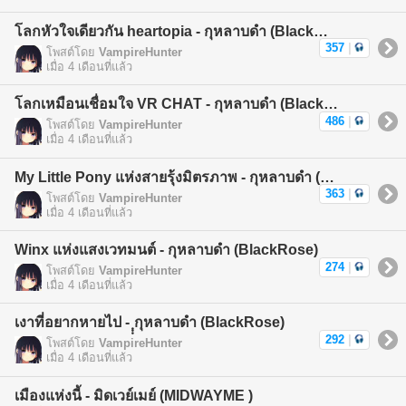
โลกหัวใจเดียวกัน heartopia - กุหลาบดำ (BlackRose)
357
|
โพสต์โดย
VampireHunter
เมื่อ 4 เดือนที่แล้ว
โลกเหมือนเชื่อมใจ VR CHAT - กุหลาบดำ (BlackRose)
486
|
โพสต์โดย
VampireHunter
เมื่อ 4 เดือนที่แล้ว
My Little Pony แห่งสายรุ้งมิตรภาพ - กุหลาบดำ (BlackRose)
363
|
โพสต์โดย
VampireHunter
เมื่อ 4 เดือนที่แล้ว
Winx แห่งแสงเวทมนต์ - กุหลาบดำ (BlackRose)
274
|
โพสต์โดย
VampireHunter
เมื่อ 4 เดือนที่แล้ว
เงาที่อยากหายไป - ฺฺฺกุหลาบดำ (BlackRose)
292
|
โพสต์โดย
VampireHunter
เมื่อ 4 เดือนที่แล้ว
เมืองแห่งนี้ - มิดเวย์เมย์ (MIDWAYME )