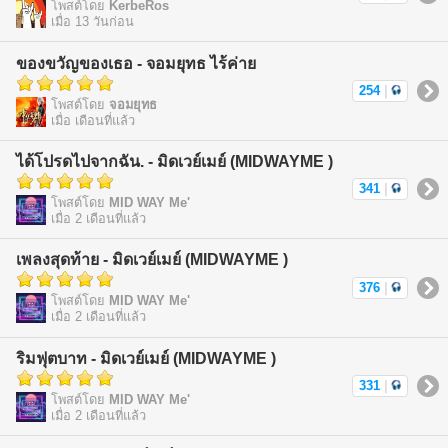
โพสต์โดย
KerbeRos
เมื่อ 13 วันก่อน
ของขวัญของเธอ - จอมยุทธ ไร้ค่าย
254
|
โพสต์โดย
จอมยุทธ
เมื่อ เดือนที่แล้ว
ได้โปรดไปจากฉัน. - มิดเวย์เมย์ (MIDWAYME )
341
|
โพสต์โดย
MID WAY Me'
เมื่อ 2 เดือนที่แล้ว
เพลงสุดท้าย - มิดเวย์เมย์ (MIDWAYME )
376
|
โพสต์โดย
MID WAY Me'
เมื่อ 2 เดือนที่แล้ว
ริมฟุตบาท - มิดเวย์เมย์ (MIDWAYME )
331
|
โพสต์โดย
MID WAY Me'
เมื่อ 2 เดือนที่แล้ว