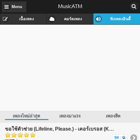
MusicATM
Menu
เนื้อเพลง
คอร์ดเพลง
ฟังเพลงอินดี้
เพลงใหม่ล่าสุด
เพลงมาแรง
เพลงฮิต
ขอใช้ตัวช่วย (Lifeline, Please.) - เคอร์เบรอส (KerBeRos)
94
|