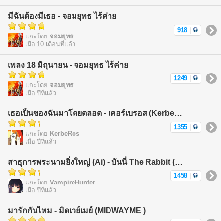
มีฉันต้องมีเธอ - จอมยุทธ ไร้ค่าย
918
|
แกะโดย
จอมยุทธ
เมื่อ 10 เดือนที่แล้ว
เพลง 18 มิถุนายน - จอมยุทธ ไร้ค่าย
1249
|
แกะโดย
จอมยุทธ
เมื่อ ปีที่แล้ว
เธอเป็นของฉันมาโดยตลอด - เคอร์เบรอส (KerbeRos)
1355
|
แกะโดย
KerbeRos
เมื่อ ปีที่แล้ว
สาธุการพระนามยิ่งใหญ่ (Ai) - บันนี่ The Rabbit (Bunny The Rabbit)
1458
|
แกะโดย
VampireHunter
เมื่อ ปีที่แล้ว
มารักกันไหม - มิดเวย์เมย์ (MIDWAYME )