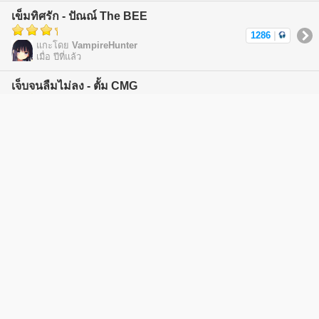
เข็มทิศรัก - ปัณณ์ The BEE
1286
|
แกะโดย
VampireHunter
เมื่อ ปีที่แล้ว
เจ็บจนลืมไม่ลง - ตั้ม CMG
1281
|
แกะโดย
VampireHunter
เมื่อ ปีที่แล้ว
รักแล้วยังไง - จ๋า The Bee
1254
|
แกะโดย
VampireHunter
เมื่อ ปีที่แล้ว
เปล่งแสงความฝัน (Off Vacal) - เจน
1200
|
แกะโดย
VampireHunter
เมื่อ ปีที่แล้ว
เปล่งแสงความฝัน EP 1 - เจน
1079
|