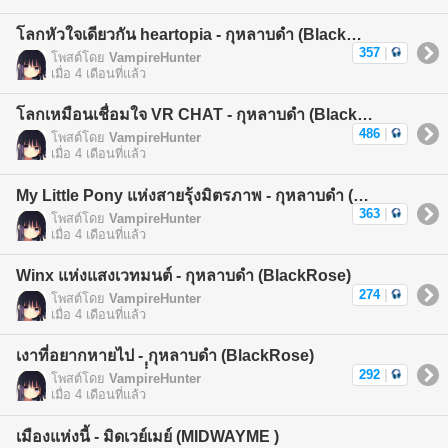
โลกหัวใจเดียวกัน heartopia - กุหลาบดำ (BlackRose)
357
|
โพสต์โดย
VampireHunter
เมื่อ 4 เดือนที่แล้ว
โลกเหมือนเชื่อมใจ VR CHAT - กุหลาบดำ (BlackRose)
486
|
โพสต์โดย
VampireHunter
เมื่อ 4 เดือนที่แล้ว
My Little Pony แห่งสายรุ้งมิตรภาพ - กุหลาบดำ (BlackRose)
363
|
โพสต์โดย
VampireHunter
เมื่อ 4 เดือนที่แล้ว
Winx แห่งแสงเวทมนต์ - กุหลาบดำ (BlackRose)
274
|
โพสต์โดย
VampireHunter
เมื่อ 4 เดือนที่แล้ว
เงาที่อยากหายไป - ฺฺฺกุหลาบดำ (BlackRose)
292
|
โพสต์โดย
VampireHunter
เมื่อ 4 เดือนที่แล้ว
เมืองแห่งนี้ - มิดเวย์เมย์ (MIDWAYME )