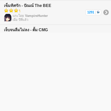
เข็มทิศรัก - ปัณณ์ The BEE
1291
|
แกะโดย
VampireHunter
เมื่อ ปีที่แล้ว
เจ็บจนลืมไม่ลง - ตั้ม CMG
1284
|
แกะโดย
VampireHunter
เมื่อ ปีที่แล้ว
รักแล้วยังไง - จ๋า The Bee
1257
|
แกะโดย
VampireHunter
เมื่อ ปีที่แล้ว
เปล่งแสงความฝัน (Off Vacal) - เจน
1200
|
แกะโดย
VampireHunter
เมื่อ ปีที่แล้ว
เปล่งแสงความฝัน EP 1 - เจน
1081
|