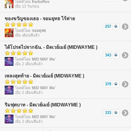
โพสต์โดย
KerbeRos
เมื่อ 13 วันก่อน
ของขวัญของเธอ - จอมยุทธ ไร้ค่าย
257
|
โพสต์โดย
จอมยุทธ
เมื่อ เดือนที่แล้ว
ได้โปรดไปจากฉัน. - มิดเวย์เมย์ (MIDWAYME )
343
|
โพสต์โดย
MID WAY Me'
เมื่อ 2 เดือนที่แล้ว
เพลงสุดท้าย - มิดเวย์เมย์ (MIDWAYME )
379
|
โพสต์โดย
MID WAY Me'
เมื่อ 2 เดือนที่แล้ว
ริมฟุตบาท - มิดเวย์เมย์ (MIDWAYME )
333
|
โพสต์โดย
MID WAY Me'
เมื่อ 2 เดือนที่แล้ว