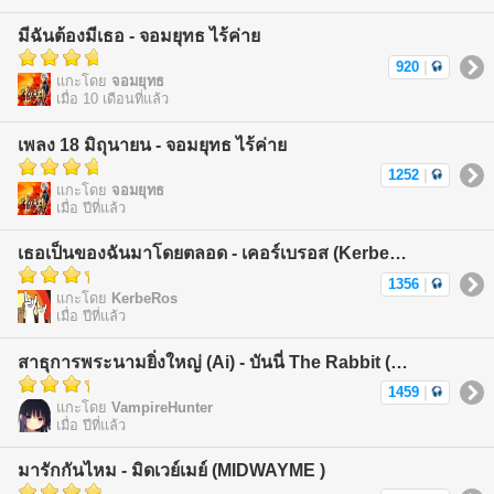
มีฉันต้องมีเธอ - จอมยุทธ ไร้ค่าย
920
|
แกะโดย
จอมยุทธ
เมื่อ 10 เดือนที่แล้ว
เพลง 18 มิถุนายน - จอมยุทธ ไร้ค่าย
1252
|
แกะโดย
จอมยุทธ
เมื่อ ปีที่แล้ว
เธอเป็นของฉันมาโดยตลอด - เคอร์เบรอส (KerbeRos)
1356
|
แกะโดย
KerbeRos
เมื่อ ปีที่แล้ว
สาธุการพระนามยิ่งใหญ่ (Ai) - บันนี่ The Rabbit (Bunny The Rabbit)
1459
|
แกะโดย
VampireHunter
เมื่อ ปีที่แล้ว
มารักกันไหม - มิดเวย์เมย์ (MIDWAYME )