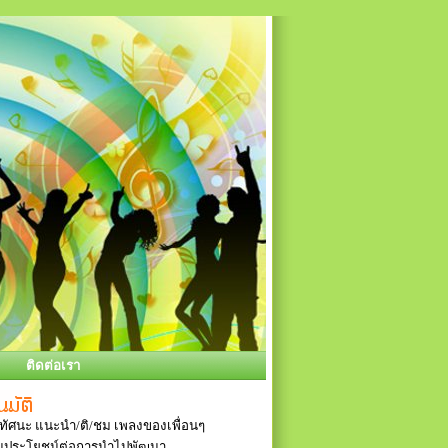
ติดต่อเรา
ัศนะ แนะนำ/ติ/ชม เพลงของเพื่อนๆ
ป็นประโยชน์ต่อการนำไปพัฒนา