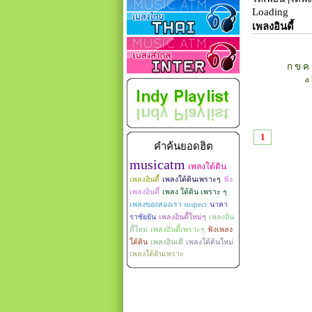
Loading
เพลงอินดี้
ก
ข
ค
a
1
คำค้นยอดฮิต
musicatm
เพลงใต้ดิน
เพลงอินดี้
เพลงใต้ดินเพราะๆ
ฟัง
เพลงอินดี้
เพลง ใต้ดิน เพราะ ๆ
เพลงของสองเรา suspect
นาคา
ราชัยยัน
เพลงอินดี้ใหม่ๆ
เพลงอิน
ดี้ใหม่
เพลงอินดี้เพราะๆ
ฟังเพลง
ใต้ดิน
เพลงอินเดี
เพลงใต้ดินใหม่
เพลงใต้ดินเพราะ