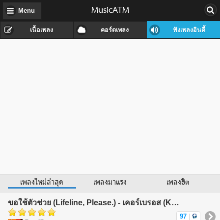
MusicATM
Menu
เนื้อเพลง
คอร์ดเพลง
ฟังเพลงอินดี้
เพลงใหม่ล่าสุด
เพลงมาแรง
เพลงฮิต
ขอใช้ตัวช่วย (Lifeline, Please.) - เคอร์เบรอส (KerBeRos)
97
|