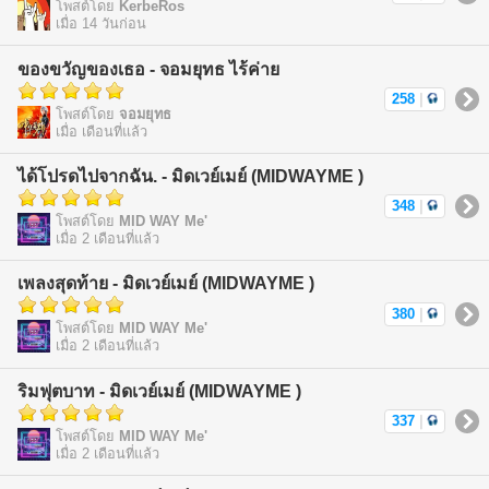
โพสต์โดย
KerbeRos
เมื่อ 14 วันก่อน
ของขวัญของเธอ - จอมยุทธ ไร้ค่าย
258
|
โพสต์โดย
จอมยุทธ
เมื่อ เดือนที่แล้ว
ได้โปรดไปจากฉัน. - มิดเวย์เมย์ (MIDWAYME )
348
|
โพสต์โดย
MID WAY Me'
เมื่อ 2 เดือนที่แล้ว
เพลงสุดท้าย - มิดเวย์เมย์ (MIDWAYME )
380
|
โพสต์โดย
MID WAY Me'
เมื่อ 2 เดือนที่แล้ว
ริมฟุตบาท - มิดเวย์เมย์ (MIDWAYME )
337
|
โพสต์โดย
MID WAY Me'
เมื่อ 2 เดือนที่แล้ว