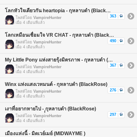
โลกหัวใจเดียวกัน heartopia - กุหลาบดำ (BlackRose)
363
|
โพสต์โดย
VampireHunter
เมื่อ 4 เดือนที่แล้ว
โลกเหมือนเชื่อมใจ VR CHAT - กุหลาบดำ (BlackRose)
490
|
โพสต์โดย
VampireHunter
เมื่อ 4 เดือนที่แล้ว
My Little Pony แห่งสายรุ้งมิตรภาพ - กุหลาบดำ (BlackRose)
367
|
โพสต์โดย
VampireHunter
เมื่อ 4 เดือนที่แล้ว
Winx แห่งแสงเวทมนต์ - กุหลาบดำ (BlackRose)
276
|
โพสต์โดย
VampireHunter
เมื่อ 4 เดือนที่แล้ว
เงาที่อยากหายไป - ฺฺฺกุหลาบดำ (BlackRose)
297
|
โพสต์โดย
VampireHunter
เมื่อ 4 เดือนที่แล้ว
เมืองแห่งนี้ - มิดเวย์เมย์ (MIDWAYME )