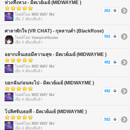
ห่วงหึงหวง - มิดเวย์เมย์ (MIDWAYME )
262
|
โพสต์โดย
MID WAY Me'
เมื่อ 2 เดือนที่แล้ว
ศาลาพักใจ (VR CHAT) - กุหลาบดำ (BlackRose)
502
|
โพสต์โดย
VampireHunter
เมื่อ 4 เดือนที่แล้ว
อยากเห็นเธอมีความสุข - มิดเวย์เมย์ (MIDWAYME )
492
|
โพสต์โดย
MID WAY Me'
เมื่อ 4 เดือนที่แล้ว
บอกฉันก่อนจะไป - มิดเวย์เมย์ (MIDWAYME )
492
|
โพสต์โดย
MID WAY Me'
เมื่อ 4 เดือนที่แล้ว
โปลิศจับเธอที - มิดเวย์เมย์ (MIDWAYME )
502
|
โพสต์โดย
MID WAY Me'
เมื่อ 4 เดือนที่แล้ว