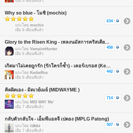
เมื่อ 5 เดือนที่แล้ว
Why so blue - โมชิ (mochix)
634
|
แกะโดย
mochix
เมื่อ 6 เดือนที่แล้ว
Glory to the Risen King - เพลงนมัสการคริสเตียน (Worship Song)
458
|
แกะโดย
VampireHunter
เมื่อ 6 เดือนที่แล้ว
เกิดมาไม่เคยถูกรัก (รักใครก็ช้ำ) - เคอร์เบรอส (KerBeRos)
442
|
แกะโดย
KerbeRos
เมื่อ 6 เดือนที่แล้ว
คิดผิดเอง - มิดเวย์เมย์ (MIDWAYME )
714
|
แกะโดย
MID WAY Me'
เมื่อ 7 เดือนที่แล้ว
กลับตัวกลับใจ - เอ็มพีแอลจี เปตอง (MPLG Patong)
507
|
แกะโดย
เปตอง
เมื่อ 7 เดือนที่แล้ว