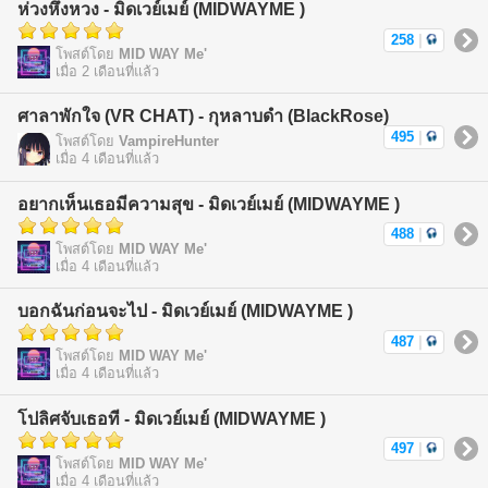
ห่วงหึงหวง - มิดเวย์เมย์ (MIDWAYME )
258
|
โพสต์โดย
MID WAY Me'
เมื่อ 2 เดือนที่แล้ว
ศาลาพักใจ (VR CHAT) - กุหลาบดำ (BlackRose)
495
|
โพสต์โดย
VampireHunter
เมื่อ 4 เดือนที่แล้ว
อยากเห็นเธอมีความสุข - มิดเวย์เมย์ (MIDWAYME )
488
|
โพสต์โดย
MID WAY Me'
เมื่อ 4 เดือนที่แล้ว
บอกฉันก่อนจะไป - มิดเวย์เมย์ (MIDWAYME )
487
|
โพสต์โดย
MID WAY Me'
เมื่อ 4 เดือนที่แล้ว
โปลิศจับเธอที - มิดเวย์เมย์ (MIDWAYME )
497
|
โพสต์โดย
MID WAY Me'
เมื่อ 4 เดือนที่แล้ว