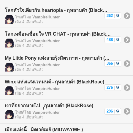
โลกหัวใจเดียวกัน heartopia - กุหลาบดำ (BlackRose)
362
|
โพสต์โดย
VampireHunter
เมื่อ 4 เดือนที่แล้ว
โลกเหมือนเชื่อมใจ VR CHAT - กุหลาบดำ (BlackRose)
488
|
โพสต์โดย
VampireHunter
เมื่อ 4 เดือนที่แล้ว
My Little Pony แห่งสายรุ้งมิตรภาพ - กุหลาบดำ (BlackRose)
366
|
โพสต์โดย
VampireHunter
เมื่อ 4 เดือนที่แล้ว
Winx แห่งแสงเวทมนต์ - กุหลาบดำ (BlackRose)
276
|
โพสต์โดย
VampireHunter
เมื่อ 4 เดือนที่แล้ว
เงาที่อยากหายไป - ฺฺฺกุหลาบดำ (BlackRose)
296
|
โพสต์โดย
VampireHunter
เมื่อ 4 เดือนที่แล้ว
เมืองแห่งนี้ - มิดเวย์เมย์ (MIDWAYME )