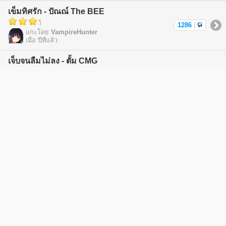
เข็มทิศรัก - ปัณณ์ The BEE
1286
|
แกะโดย
VampireHunter
เมื่อ ปีที่แล้ว
เจ็บจนลืมไม่ลง - ตั้ม CMG
1281
|
แกะโดย
VampireHunter
เมื่อ ปีที่แล้ว
รักแล้วยังไง - จ๋า The Bee
1254
|
แกะโดย
VampireHunter
เมื่อ ปีที่แล้ว
เปล่งแสงความฝัน (Off Vacal) - เจน
1200
|
แกะโดย
VampireHunter
เมื่อ ปีที่แล้ว
เปล่งแสงความฝัน EP 1 - เจน
1079
|