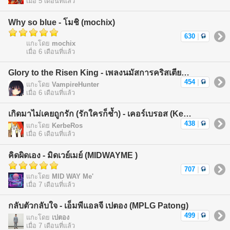
เมื่อ 5 เดือนที่แล้ว
Why so blue - โมชิ (mochix)
630
|
แกะโดย
mochix
เมื่อ 6 เดือนที่แล้ว
Glory to the Risen King - เพลงนมัสการคริสเตียน (Worship Song)
454
|
แกะโดย
VampireHunter
เมื่อ 6 เดือนที่แล้ว
เกิดมาไม่เคยถูกรัก (รักใครก็ช้ำ) - เคอร์เบรอส (KerBeRos)
438
|
แกะโดย
KerbeRos
เมื่อ 6 เดือนที่แล้ว
คิดผิดเอง - มิดเวย์เมย์ (MIDWAYME )
707
|
แกะโดย
MID WAY Me'
เมื่อ 7 เดือนที่แล้ว
กลับตัวกลับใจ - เอ็มพีแอลจี เปตอง (MPLG Patong)
499
|
แกะโดย
เปตอง
เมื่อ 7 เดือนที่แล้ว