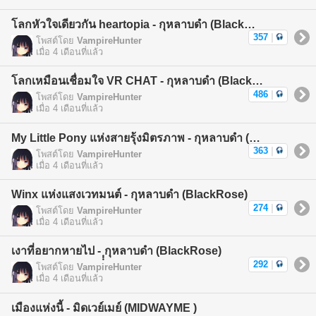
โลกหัวใจเดียวกัน heartopia - กุหลาบดำ (BlackRose)
357
|
โพสต์โดย
VampireHunter
เมื่อ 4 เดือนที่แล้ว
โลกเหมือนเชื่อมใจ VR CHAT - กุหลาบดำ (BlackRose)
486
|
โพสต์โดย
VampireHunter
เมื่อ 4 เดือนที่แล้ว
My Little Pony แห่งสายรุ้งมิตรภาพ - กุหลาบดำ (BlackRose)
363
|
โพสต์โดย
VampireHunter
เมื่อ 4 เดือนที่แล้ว
Winx แห่งแสงเวทมนต์ - กุหลาบดำ (BlackRose)
274
|
โพสต์โดย
VampireHunter
เมื่อ 4 เดือนที่แล้ว
เงาที่อยากหายไป - ฺฺฺกุหลาบดำ (BlackRose)
292
|
โพสต์โดย
VampireHunter
เมื่อ 4 เดือนที่แล้ว
เมืองแห่งนี้ - มิดเวย์เมย์ (MIDWAYME )