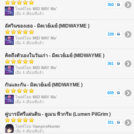
360
|
โพสต์โดย
MID WAY Me'
เมื่อ 4 เดือนที่แล้ว
อัศวินของเธอ - มิดเวย์เมย์ (MIDWAYME )
339
|
โพสต์โดย
MID WAY Me'
เมื่อ 4 เดือนที่แล้ว
คิดถึงตัวเองในวันเก่า - มิดเวย์เมย์ (MIDWAYME )
361
|
โพสต์โดย
MID WAY Me'
เมื่อ 4 เดือนที่แล้ว
กันและกัน - มิดเวย์เมย์ (MIDWAYME )
609
|
โพสต์โดย
MID WAY Me'
เมื่อ 4 เดือนที่แล้ว
คู่บารมีศรีแผ่นดิน - ลูเมน พิวกริม (Lumen PilGrim )
351
|
โพสต์โดย
VampireHunter
เมื่อ 4 เดือนที่แล้ว