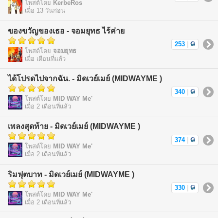
โพสต์โดย
KerbeRos
เมื่อ 13 วันก่อน
ของขวัญของเธอ - จอมยุทธ ไร้ค่าย
253
|
โพสต์โดย
จอมยุทธ
เมื่อ เดือนที่แล้ว
ได้โปรดไปจากฉัน. - มิดเวย์เมย์ (MIDWAYME )
340
|
โพสต์โดย
MID WAY Me'
เมื่อ 2 เดือนที่แล้ว
เพลงสุดท้าย - มิดเวย์เมย์ (MIDWAYME )
374
|
โพสต์โดย
MID WAY Me'
เมื่อ 2 เดือนที่แล้ว
ริมฟุตบาท - มิดเวย์เมย์ (MIDWAYME )
330
|
โพสต์โดย
MID WAY Me'
เมื่อ 2 เดือนที่แล้ว