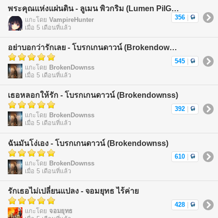
พระคุณแห่งแผ่นดิน - ลูเมน พิวกริม (Lumen PilGrim )
356
|
แกะโดย
VampireHunter
เมื่อ 5 เดือนที่แล้ว
อย่าบอกว่ารักเลย - โบรกเกนดาวน์ (Brokendownss)
545
|
แกะโดย
BrokenDownss
เมื่อ 5 เดือนที่แล้ว
เธอหลอกให้รัก - โบรกเกนดาวน์ (Brokendownss)
392
|
แกะโดย
BrokenDownss
เมื่อ 5 เดือนที่แล้ว
ฉันมันโง่เอง - โบรกเกนดาวน์ (Brokendownss)
610
|
แกะโดย
BrokenDownss
เมื่อ 5 เดือนที่แล้ว
รักเธอไม่เปลี่ยนแปลง - จอมยุทธ ไร้ค่าย
428
|
แกะโดย
จอมยุทธ