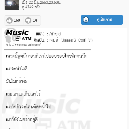
เมื่อ 22 มิ.ย.2553,23:53น.
ดู 4749 ครั้ง
ดูเป็นภาพ
160
14
pause