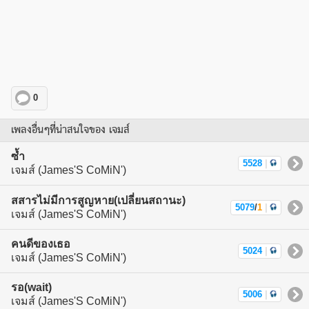
0
เพลงอื่นๆที่น่าสนใจของ เจมส์
ซ้ำ
5528
|
เจมส์ (James'S CoMiN')
สสารไม่มีการสูญหาย(เปลี่ยนสถานะ)
5079
/
1
|
เจมส์ (James'S CoMiN')
คนดีของเธอ
5024
|
เจมส์ (James'S CoMiN')
รอ(wait)
5006
|
เจมส์ (James'S CoMiN')