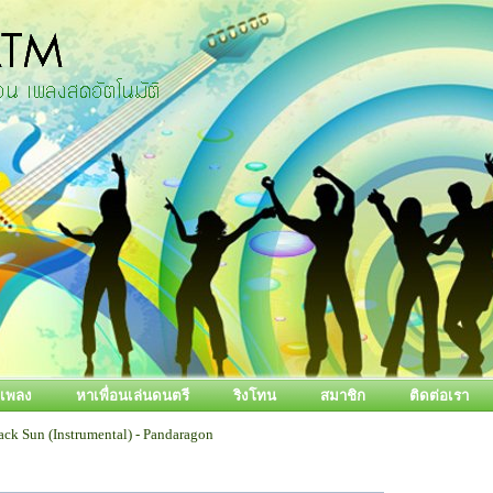
้อเพลง
หาเพื่อนเล่นดนตรี
ริงโทน
สมาชิก
ติดต่อเรา
ack Sun (Instrumental) - Pandaragon