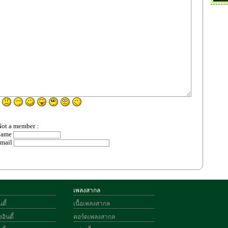
ot a member :
name
email
เพลงสากล
ดี้
เนื้อเพลงสากล
อินดี้
คอร์ดเพลงสากล