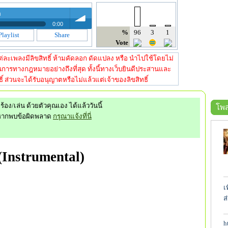
0:00
%
96
3
1
Playlist
Share
rumental) - Pandaragon
Vote
volume
rumental) - Pandaragon
ี้ แต่ละเพลงมีลิขสิทธิ์ ห้ามคัดลอก ดัดแปลง หรือ นำไปใช้โดยไม่
การทางกฎหมายอย่างถึงที่สุด ทั้งนี้ทางเว็บยินดีประสานและ
์ ส่วนจะได้รับอนุญาตหรือไม่แล้วแต่เจ้าของลิขสิทธิ์
ร้อง/เล่น ด้วยตัวคุณเอง ได้แล้ววันนี้
โพส
หากพบข้อผิดพลาด
กรุณาแจ้งที่นี่
(Instrumental)
เ
ส
h