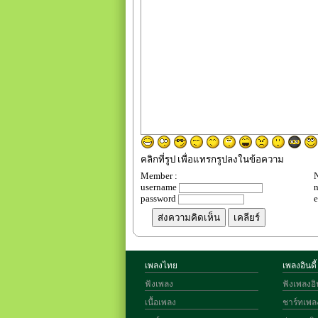
คลิกที่รูป เพื่อแทรกรูปลงในข้อความ
Member :
N
username
password
เพลงไทย
เพลงอินดี้
ฟังเพลง
ฟังเพลงอิน
เนื้อเพลง
ชาร์ทเพลง