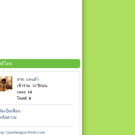
ต์โดย
จาก:
แพนด้า
เข้าร่วม: 16 ปีก่อน
เพลง:
14
โพสต์:
0
พิ่มเป็นเพื่อน
่งข้อความ
ttp://pandaragon.0indy.com