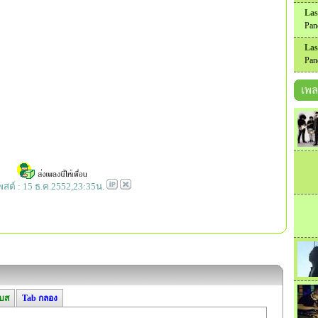
Las
Pan
Las
Pan
เพล
โพสต์ : 15 ธ.ค.2552,23:35น.
เบส
Tab กลอง