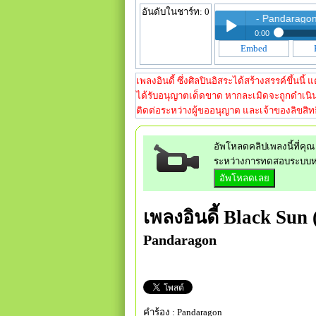
อันดับในชาร์ท: 0
Black Sun (Instrumental) - Pandaragon
0:00
Embed
Black Sun (Inst
Play /
Black Sun (Inst
เพลงอินดี้ ซึ่งศิลปินอิสระได้สร้างสรรค์ขึ้นน
ได้รับอนุญาตเด็ดขาด หากละเมิดจะถูกดำเนิน
ติดต่อระหว่างผู้ขออนุญาต และเจ้าของลิขสิทธิ
อัพโหลดคลิปเพลงนี้ที่คุณ 
ระหว่างการทดสอบระบบ
pause
เพลงอินดี้
Black Sun 
Pandaragon
คำร้อง : Pandaragon