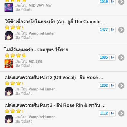
1519
|
แกะโดย
MID WAY Me'
เมื่อ ปีที่แล้ว
ให้ข้าเชื่อวางใจในพระเจ้า (Ai) - จูลี่ The Cranston (Julie The Cranston)
1477
|
แกะโดย
VampireHunter
เมื่อ ปีที่แล้ว
ไม่มีวันหมดรัก - จอมยุทธ ไร้ค่าย
1085
|
แกะโดย
จอมยุทธ
เมื่อ ปีที่แล้ว
เปล่งแสงความฝัน Part 2 (Off Vocal) - อีฟ Rose Rin & พาวิน รัตนะเศวตกุล
1202
|
แกะโดย
VampireHunter
เมื่อ ปีที่แล้ว
เปล่งแสงความฝัน Part 2 - อีฟ Rose Rin & พาวิน รัตนะเศวตกุล
1112
|
แกะโดย
VampireHunter
เมื่อ ปีที่แล้ว