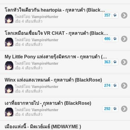
โลกหัวใจเดียวกัน heartopia - กุหลาบดำ (BlackRose)
357
|
โพสต์โดย
VampireHunter
เมื่อ 4 เดือนที่แล้ว
โลกเหมือนเชื่อมใจ VR CHAT - กุหลาบดำ (BlackRose)
486
|
โพสต์โดย
VampireHunter
เมื่อ 4 เดือนที่แล้ว
My Little Pony แห่งสายรุ้งมิตรภาพ - กุหลาบดำ (BlackRose)
363
|
โพสต์โดย
VampireHunter
เมื่อ 4 เดือนที่แล้ว
Winx แห่งแสงเวทมนต์ - กุหลาบดำ (BlackRose)
274
|
โพสต์โดย
VampireHunter
เมื่อ 4 เดือนที่แล้ว
เงาที่อยากหายไป - ฺฺฺกุหลาบดำ (BlackRose)
292
|
โพสต์โดย
VampireHunter
เมื่อ 4 เดือนที่แล้ว
เมืองแห่งนี้ - มิดเวย์เมย์ (MIDWAYME )