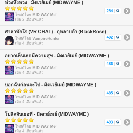
ห่วงหึงหวง - มิดเวย์เมย์ (MIDWAYME )
254
|
โพสต์โดย
MID WAY Me'
เมื่อ 2 เดือนที่แล้ว
ศาลาพักใจ (VR CHAT) - กุหลาบดำ (BlackRose)
492
|
โพสต์โดย
VampireHunter
เมื่อ 4 เดือนที่แล้ว
อยากเห็นเธอมีความสุข - มิดเวย์เมย์ (MIDWAYME )
486
|
โพสต์โดย
MID WAY Me'
เมื่อ 4 เดือนที่แล้ว
บอกฉันก่อนจะไป - มิดเวย์เมย์ (MIDWAYME )
485
|
โพสต์โดย
MID WAY Me'
เมื่อ 4 เดือนที่แล้ว
โปลิศจับเธอที - มิดเวย์เมย์ (MIDWAYME )
493
|
โพสต์โดย
MID WAY Me'
เมื่อ 4 เดือนที่แล้ว