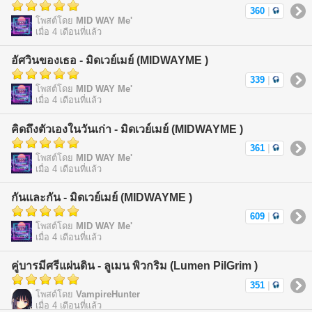
360
|
โพสต์โดย
MID WAY Me'
เมื่อ 4 เดือนที่แล้ว
อัศวินของเธอ - มิดเวย์เมย์ (MIDWAYME )
339
|
โพสต์โดย
MID WAY Me'
เมื่อ 4 เดือนที่แล้ว
คิดถึงตัวเองในวันเก่า - มิดเวย์เมย์ (MIDWAYME )
361
|
โพสต์โดย
MID WAY Me'
เมื่อ 4 เดือนที่แล้ว
กันและกัน - มิดเวย์เมย์ (MIDWAYME )
609
|
โพสต์โดย
MID WAY Me'
เมื่อ 4 เดือนที่แล้ว
คู่บารมีศรีแผ่นดิน - ลูเมน พิวกริม (Lumen PilGrim )
351
|
โพสต์โดย
VampireHunter
เมื่อ 4 เดือนที่แล้ว