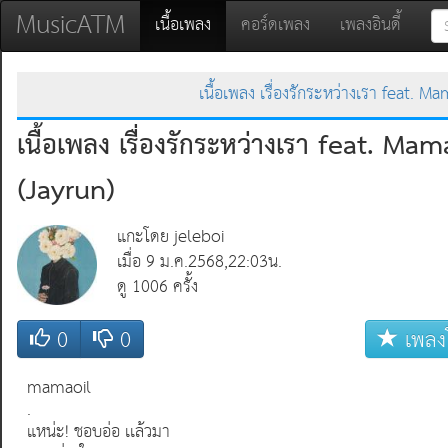
MusicATM
(current)
เนื้อเพลง
คอร์ดเพลง
เพลงอินดี้
เนื้อเพลง เรื่องรักระหว่างเรา feat. Ma
เนื้อเพลง เรื่องรักระหว่างเรา feat. Mama
(Jayrun)
แกะโดย jeleboi
เมื่อ 9 ม.ค.2568,22:03น.
ดู 1006 ครั้ง
0
0
เพลง
mamaoil
.
แหน่ะ! ชอบอ่อ เเล้วมา