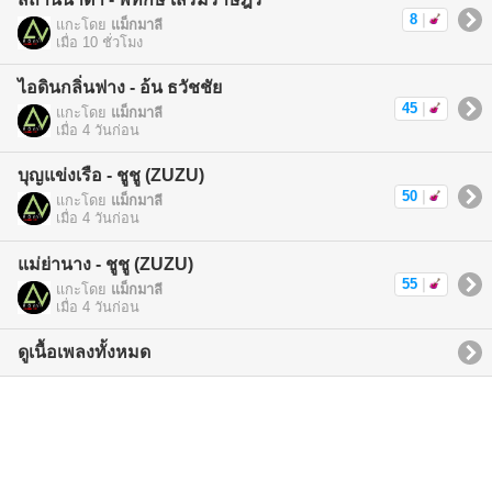
8
|
แกะโดย
แม็กมาลี
เมื่อ 10 ชั่วโมง
ไอดินกลิ่นฟาง - อ้น ธวัชชัย
45
|
แกะโดย
แม็กมาลี
เมื่อ 4 วันก่อน
บุญแข่งเรือ - ชูชู (ZUZU)
50
|
แกะโดย
แม็กมาลี
เมื่อ 4 วันก่อน
แม่ย่านาง - ชูชู (ZUZU)
55
|
แกะโดย
แม็กมาลี
เมื่อ 4 วันก่อน
ดูเนื้อเพลงทั้งหมด