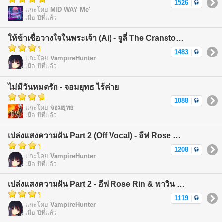
1526
|
แกะโดย
MID WAY Me'
เมื่อ ปีที่แล้ว
ให้ข้าเชื่อวางใจในพระเจ้า (Ai) - จูลี่ The Cranston (Julie The Cranston)
1483
|
แกะโดย
VampireHunter
เมื่อ ปีที่แล้ว
ไม่มีวันหมดรัก - จอมยุทธ ไร้ค่าย
1088
|
แกะโดย
จอมยุทธ
เมื่อ ปีที่แล้ว
เปล่งแสงความฝัน Part 2 (Off Vocal) - อีฟ Rose Rin & พาวิน รัตนะเศวตกุล
1208
|
แกะโดย
VampireHunter
เมื่อ ปีที่แล้ว
เปล่งแสงความฝัน Part 2 - อีฟ Rose Rin & พาวิน รัตนะเศวตกุล
1119
|
แกะโดย
VampireHunter
เมื่อ ปีที่แล้ว