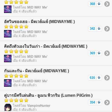
368
|
โพสต์โดย
MID WAY Me'
เมื่อ 4 เดือนที่แล้ว
อัศวินของเธอ - มิดเวย์เมย์ (MIDWAYME )
342
|
โพสต์โดย
MID WAY Me'
เมื่อ 4 เดือนที่แล้ว
คิดถึงตัวเองในวันเก่า - มิดเวย์เมย์ (MIDWAYME )
369
|
โพสต์โดย
MID WAY Me'
เมื่อ 4 เดือนที่แล้ว
กันและกัน - มิดเวย์เมย์ (MIDWAYME )
616
|
โพสต์โดย
MID WAY Me'
เมื่อ 4 เดือนที่แล้ว
คู่บารมีศรีแผ่นดิน - ลูเมน พิวกริม (Lumen PilGrim )
354
|
โพสต์โดย
VampireHunter
เมื่อ 4 เดือนที่แล้ว