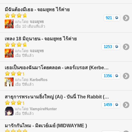
มีฉันต้องมีเธอ - จอมยุทธ ไร้ค่าย
921
|
แกะโดย
จอมยุทธ
เมื่อ 10 เดือนที่แล้ว
เพลง 18 มิถุนายน - จอมยุทธ ไร้ค่าย
1253
|
แกะโดย
จอมยุทธ
เมื่อ ปีที่แล้ว
เธอเป็นของฉันมาโดยตลอด - เคอร์เบรอส (KerbeRos)
1356
|
แกะโดย
KerbeRos
เมื่อ ปีที่แล้ว
สาธุการพระนามยิ่งใหญ่ (Ai) - บันนี่ The Rabbit (Bunny The Rabbit)
1459
|
แกะโดย
VampireHunter
เมื่อ ปีที่แล้ว
มารักกันไหม - มิดเวย์เมย์ (MIDWAYME )