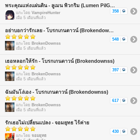
พระคุณแห่งแผ่นดิน - ลูเมน พิวกริม (Lumen PilGrim )
358
|
แกะโดย
VampireHunter
เมื่อ 5 เดือนที่แล้ว
อย่าบอกว่ารักเลย - โบรกเกนดาวน์ (Brokendownss)
548
|
แกะโดย
BrokenDownss
เมื่อ 5 เดือนที่แล้ว
เธอหลอกให้รัก - โบรกเกนดาวน์ (Brokendownss)
397
|
แกะโดย
BrokenDownss
เมื่อ 5 เดือนที่แล้ว
ฉันมันโง่เอง - โบรกเกนดาวน์ (Brokendownss)
617
|
แกะโดย
BrokenDownss
เมื่อ 5 เดือนที่แล้ว
รักเธอไม่เปลี่ยนแปลง - จอมยุทธ ไร้ค่าย
430
|
แกะโดย
จอมยุทธ