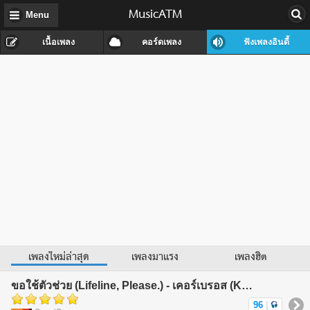
MusicATM
Menu
เนื้อเพลง
คอร์ดเพลง
ฟังเพลงอินดี้
เพลงใหม่ล่าสุด
เพลงมาแรง
เพลงฮิต
ขอใช้ตัวช่วย (Lifeline, Please.) - เคอร์เบรอส (KerBeRos)
96
|