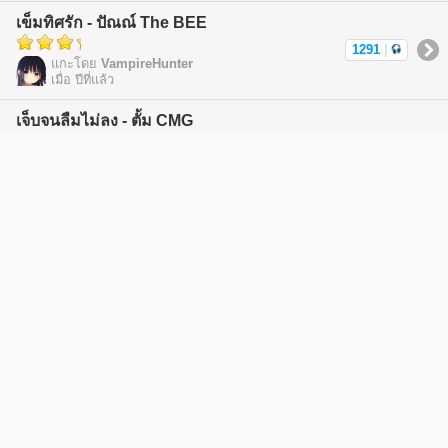
เข็มทิศรัก - ปัณณ์ The BEE
1291
|
แกะโดย
VampireHunter
เมื่อ ปีที่แล้ว
เจ็บจนลืมไม่ลง - ตั้ม CMG
1284
|
แกะโดย
VampireHunter
เมื่อ ปีที่แล้ว
รักแล้วยังไง - จ๋า The Bee
1257
|
แกะโดย
VampireHunter
เมื่อ ปีที่แล้ว
เปล่งแสงความฝัน (Off Vacal) - เจน
1200
|
แกะโดย
VampireHunter
เมื่อ ปีที่แล้ว
เปล่งแสงความฝัน EP 1 - เจน
1081
|