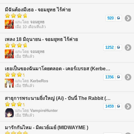
มีฉันต้องมีเธอ - จอมยุทธ ไร้ค่าย
920
|
แกะโดย
จอมยุทธ
เมื่อ 10 เดือนที่แล้ว
เพลง 18 มิถุนายน - จอมยุทธ ไร้ค่าย
1252
|
แกะโดย
จอมยุทธ
เมื่อ ปีที่แล้ว
เธอเป็นของฉันมาโดยตลอด - เคอร์เบรอส (KerbeRos)
1356
|
แกะโดย
KerbeRos
เมื่อ ปีที่แล้ว
สาธุการพระนามยิ่งใหญ่ (Ai) - บันนี่ The Rabbit (Bunny The Rabbit)
1459
|
แกะโดย
VampireHunter
เมื่อ ปีที่แล้ว
มารักกันไหม - มิดเวย์เมย์ (MIDWAYME )