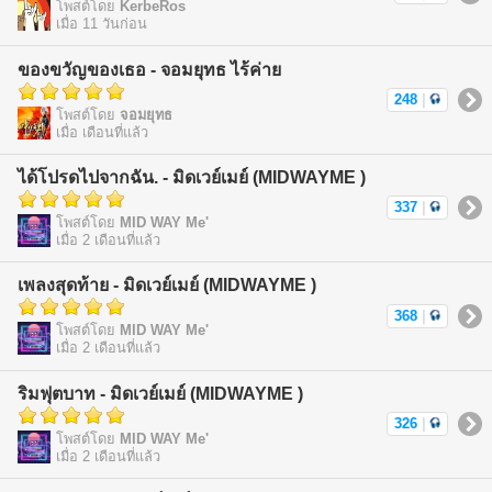
โพสต์โดย
KerbeRos
เมื่อ 11 วันก่อน
ของขวัญของเธอ - จอมยุทธ ไร้ค่าย
248
|
โพสต์โดย
จอมยุทธ
เมื่อ เดือนที่แล้ว
ได้โปรดไปจากฉัน. - มิดเวย์เมย์ (MIDWAYME )
337
|
โพสต์โดย
MID WAY Me'
เมื่อ 2 เดือนที่แล้ว
เพลงสุดท้าย - มิดเวย์เมย์ (MIDWAYME )
368
|
โพสต์โดย
MID WAY Me'
เมื่อ 2 เดือนที่แล้ว
ริมฟุตบาท - มิดเวย์เมย์ (MIDWAYME )
326
|
โพสต์โดย
MID WAY Me'
เมื่อ 2 เดือนที่แล้ว