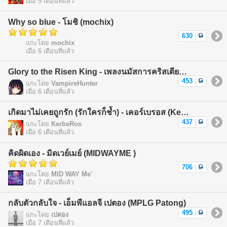
เมื่อ 5 เดือนที่แล้ว
Why so blue - โมชิ (mochix)
630
|
แกะโดย
mochix
เมื่อ 6 เดือนที่แล้ว
Glory to the Risen King - เพลงนมัสการคริสเตียน (Worship Song)
453
|
แกะโดย
VampireHunter
เมื่อ 6 เดือนที่แล้ว
เกิดมาไม่เคยถูกรัก (รักใครก็ช้ำ) - เคอร์เบรอส (KerBeRos)
437
|
แกะโดย
KerbeRos
เมื่อ 6 เดือนที่แล้ว
คิดผิดเอง - มิดเวย์เมย์ (MIDWAYME )
706
|
แกะโดย
MID WAY Me'
เมื่อ 7 เดือนที่แล้ว
กลับตัวกลับใจ - เอ็มพีแอลจี เปตอง (MPLG Patong)
495
|
แกะโดย
เปตอง
เมื่อ 7 เดือนที่แล้ว