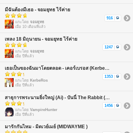
มีฉันต้องมีเธอ - จอมยุทธ ไร้ค่าย
916
|
แกะโดย
จอมยุทธ
เมื่อ 10 เดือนที่แล้ว
เพลง 18 มิถุนายน - จอมยุทธ ไร้ค่าย
1247
|
แกะโดย
จอมยุทธ
เมื่อ ปีที่แล้ว
เธอเป็นของฉันมาโดยตลอด - เคอร์เบรอส (KerbeRos)
1353
|
แกะโดย
KerbeRos
เมื่อ ปีที่แล้ว
สาธุการพระนามยิ่งใหญ่ (Ai) - บันนี่ The Rabbit (Bunny The Rabbit)
1456
|
แกะโดย
VampireHunter
เมื่อ ปีที่แล้ว
มารักกันไหม - มิดเวย์เมย์ (MIDWAYME )