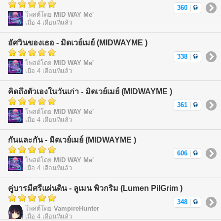
360
|
โพสต์โดย
MID WAY Me'
เมื่อ 4 เดือนที่แล้ว
อัศวินของเธอ - มิดเวย์เมย์ (MIDWAYME )
338
|
โพสต์โดย
MID WAY Me'
เมื่อ 4 เดือนที่แล้ว
คิดถึงตัวเองในวันเก่า - มิดเวย์เมย์ (MIDWAYME )
361
|
โพสต์โดย
MID WAY Me'
เมื่อ 4 เดือนที่แล้ว
กันและกัน - มิดเวย์เมย์ (MIDWAYME )
606
|
โพสต์โดย
MID WAY Me'
เมื่อ 4 เดือนที่แล้ว
คู่บารมีศรีแผ่นดิน - ลูเมน พิวกริม (Lumen PilGrim )
348
|
โพสต์โดย
VampireHunter
เมื่อ 4 เดือนที่แล้ว