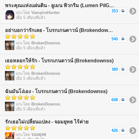
พระคุณแห่งแผ่นดิน - ลูเมน พิวกริม (Lumen PilGrim )
353
|
แกะโดย
VampireHunter
เมื่อ 5 เดือนที่แล้ว
อย่าบอกว่ารักเลย - โบรกเกนดาวน์ (Brokendownss)
540
|
แกะโดย
BrokenDownss
เมื่อ 5 เดือนที่แล้ว
เธอหลอกให้รัก - โบรกเกนดาวน์ (Brokendownss)
389
|
แกะโดย
BrokenDownss
เมื่อ 5 เดือนที่แล้ว
ฉันมันโง่เอง - โบรกเกนดาวน์ (Brokendownss)
608
|
แกะโดย
BrokenDownss
เมื่อ 5 เดือนที่แล้ว
รักเธอไม่เปลี่ยนแปลง - จอมยุทธ ไร้ค่าย
426
|
แกะโดย
จอมยุทธ