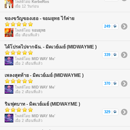
โพสต์โดย
KerbeRos
เมื่อ 12 วันก่อน
ของขวัญของเธอ - จอมยุทธ ไร้ค่าย
249
|
โพสต์โดย
จอมยุทธ
เมื่อ เดือนที่แล้ว
ได้โปรดไปจากฉัน. - มิดเวย์เมย์ (MIDWAYME )
339
|
โพสต์โดย
MID WAY Me'
เมื่อ 2 เดือนที่แล้ว
เพลงสุดท้าย - มิดเวย์เมย์ (MIDWAYME )
370
|
โพสต์โดย
MID WAY Me'
เมื่อ 2 เดือนที่แล้ว
ริมฟุตบาท - มิดเวย์เมย์ (MIDWAYME )
329
|
โพสต์โดย
MID WAY Me'
เมื่อ 2 เดือนที่แล้ว