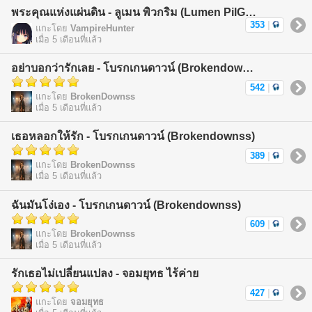
พระคุณแห่งแผ่นดิน - ลูเมน พิวกริม (Lumen PilGrim )
353
|
แกะโดย
VampireHunter
เมื่อ 5 เดือนที่แล้ว
อย่าบอกว่ารักเลย - โบรกเกนดาวน์ (Brokendownss)
542
|
แกะโดย
BrokenDownss
เมื่อ 5 เดือนที่แล้ว
เธอหลอกให้รัก - โบรกเกนดาวน์ (Brokendownss)
389
|
แกะโดย
BrokenDownss
เมื่อ 5 เดือนที่แล้ว
ฉันมันโง่เอง - โบรกเกนดาวน์ (Brokendownss)
609
|
แกะโดย
BrokenDownss
เมื่อ 5 เดือนที่แล้ว
รักเธอไม่เปลี่ยนแปลง - จอมยุทธ ไร้ค่าย
427
|
แกะโดย
จอมยุทธ