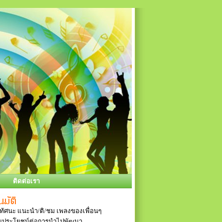
ติดต่อเรา
ัศนะ แนะนำ/ติ/ชม เพลงของเพื่อนๆ
ป็นประโยชน์ต่อการนำไปพัฒนา