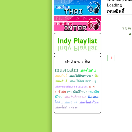
Loading
เพลงอินดี้
ก
ข
ค
a
1
คำค้นยอดฮิต
musicatm
เพลงใต้ดิน
เพลงอินดี้
เพลงใต้ดินเพราะๆ
ฟัง
เพลงอินดี้
เพลง ใต้ดิน เพราะ ๆ
เพลงของสองเรา suspect
นาคา
ราชัยยัน
เพลงอินดี้ใหม่ๆ
เพลงอิน
ดี้ใหม่
เพลงอินดี้เพราะๆ
ฟังเพลง
ใต้ดิน
เพลงอินเดี
เพลงใต้ดินใหม่
เพลงใต้ดินเพราะ