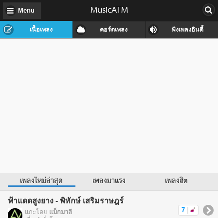
MusicATM
Menu
เนื้อเพลง
คอร์ดเพลง
ฟังเพลงอินดี้
เพลงใหม่ล่าสุด
เพลงมาแรง
เพลงฮิต
ฟ้าแดดสูงยาง - พิทักษ์ เสริมราษฎร์
7
|
แกะโดย
แม็กมาลี