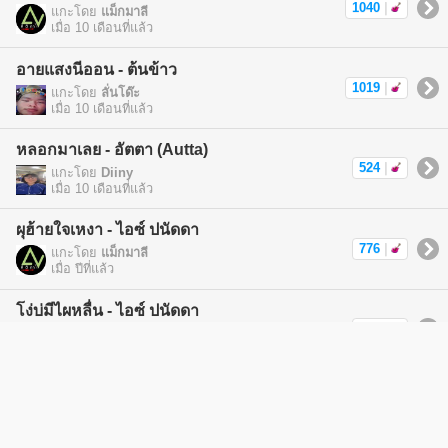
1040
|
แกะโดย
แม็กมาลี
เมื่อ 10 เดือนที่แล้ว
อายแสงนีออน - ต้นข้าว
1019
|
แกะโดย
ลั่นโด๊ะ
เมื่อ 10 เดือนที่แล้ว
หลอกมาเลย - อัตตา (Autta)
524
|
แกะโดย
Diiny
เมื่อ 10 เดือนที่แล้ว
ผุฮ้ายใจเหงา - ไอซ์ ปนัดดา
776
|
แกะโดย
แม็กมาลี
เมื่อ ปีที่แล้ว
โง่บ่มีไผหลื่น - ไอซ์ ปนัดดา
843
|
แกะโดย
แม็กมาลี
เมื่อ ปีที่แล้ว
เพลงโง่บ่มีไผหลืน - ไอซ์ ปนัดดา
791
|
แกะโดย
แม็กมาลี
เมื่อ ปีที่แล้ว