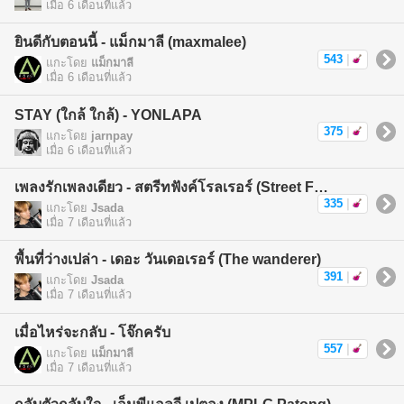
เมื่อ 6 เดือนที่แล้ว
ยินดีกับตอนนี้ - แม็กมาลี (maxmalee)
543
|
แกะโดย
แม็กมาลี
เมื่อ 6 เดือนที่แล้ว
STAY (ใกล้ ใกล้) - YONLAPA
375
|
แกะโดย
jarnpay
เมื่อ 6 เดือนที่แล้ว
เพลงรักเพลงเดียว - สตรีทฟังค์โรลเรอร์ (Street Funk Rollers)
335
|
แกะโดย
Jsada
เมื่อ 7 เดือนที่แล้ว
พื้นที่ว่างเปล่า - เดอะ วันเดอเรอร์ (The wanderer)
391
|
แกะโดย
Jsada
เมื่อ 7 เดือนที่แล้ว
เมื่อไหร่จะกลับ - โจ๊กครับ
557
|
แกะโดย
แม็กมาลี
เมื่อ 7 เดือนที่แล้ว