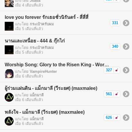
แกะโดย
Jsada
เมื่อ 4 เดือนที่แล้ว
love you forever รักเธอชั่วนิรันดร์ - สี่สี่สี่
331
แกะโดย
กระเป๋าครับผม
เมื่อ 5 เดือนที่แล้ว
นานและเหนื่อย - 444 & กุ๊กไก่
340
แกะโดย
กระเป๋าครับผม
เมื่อ 5 เดือนที่แล้ว
Worship Song: Glory to the Risen King - Worship Song
327
|
แกะโดย
VampireHunter
เมื่อ 6 เดือนที่แล้ว
ผู้ร่วมแผ่นดิน - แม็กมาลี (วีระยศ) (maxmalee)
561
|
แกะโดย
แม็กมาลี
เมื่อ 6 เดือนที่แล้ว
พลังใจ - แม็กมาลี (วีระยศ) (maxmalee)
626
|
แกะโดย
แม็กมาลี
เมื่อ 6 เดือนที่แล้ว