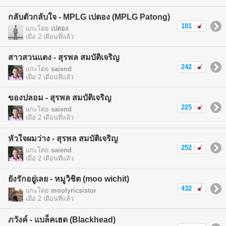
กลับตัวกลับใจ - MPLG เปตอง (MPLG Patong)
181
|
แกะโดย
เปตอง
เมื่อ 2 เดือนที่แล้ว
สาวสวนแตง - สุรพล สมบัติเจริญ
242
|
แกะโดย
saiend
เมื่อ 2 เดือนที่แล้ว
ของปลอม - สุรพล สมบัติเจริญ
225
|
แกะโดย
saiend
เมื่อ 2 เดือนที่แล้ว
หัวใจผมว่าง - สุรพล สมบัติเจริญ
252
|
แกะโดย
saiend
เมื่อ 2 เดือนที่แล้ว
ยังรักอยู่เลย - หมูวิชิต (moo wichit)
432
|
แกะโดย
moolyricsistor
เมื่อ 2 เดือนที่แล้ว
ภวังค์ - แบล็คเฮด (Blackhead)