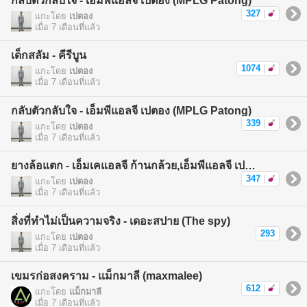
กลับตัวกลับใจ - เอ็มพีแอลจี เปตอง (MPLG Patong)
327
|
แกะโดย
เปตอง
เมื่อ 7 เดือนที่แล้ว
เด็กสลัม - คีรีบูน
1074
|
แกะโดย
เปตอง
เมื่อ 7 เดือนที่แล้ว
กลับตัวกลับใจ - เอ็มพีแอลจี เปตอง (MPLG Patong)
339
|
แกะโดย
เปตอง
เมื่อ 7 เดือนที่แล้ว
ยางล้อแตก - เอ็มเคแอลจี ก้านกล้วย,เอ็มพีแอลจี เปตอง (MKLG Kankuay,MPLG Patong)
347
|
แกะโดย
เปตอง
เมื่อ 7 เดือนที่แล้ว
สิ่งที่ทำไม่เป็นความจริง - เดอะสปาย (The spy)
293
แกะโดย
เปตอง
เมื่อ 7 เดือนที่แล้ว
เขมรก่อสงคราม - แม็กมาลี (maxmalee)
612
|
แกะโดย
แม็กมาลี
เมื่อ 7 เดือนที่แล้ว