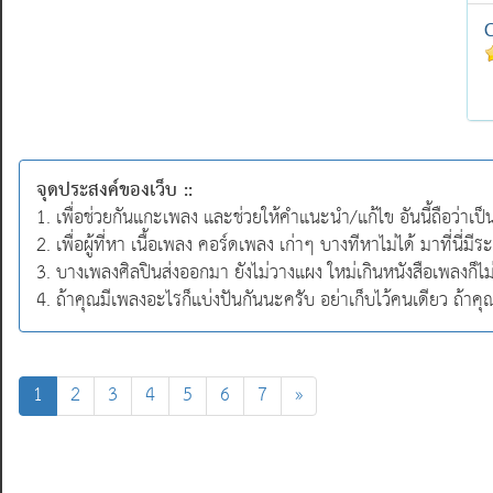
จุดประสงค์ของเว็บ ::
1. เพื่อช่วยกันแกะเพลง และช่วยให้คำแนะนำ/แก้ไข อันนี้ถือว่าเป
2. เพื่อผู้ที่หา เนื้อเพลง คอร์ดเพลง เก่าๆ บางทีหาไม่ได้ มาที่นี่
3. บางเพลงศิลปินส่งออกมา ยังไม่วางแผง ใหม่เกินหนังสือเพลงก็ไ
4. ถ้าคุณมีเพลงอะไรก็แบ่งปันกันนะครับ อย่าเก็บไว้คนเดียว ถ้าค
(current)
1
2
3
4
5
6
7
»