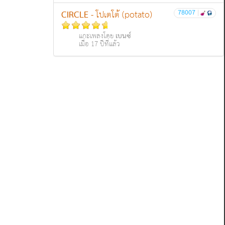
CIRCLE
78007
|
- โปเตโต้ (potato)
เบนซ์
แกะเพลงโดย
เมื่อ 17 ปีที่แล้ว