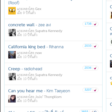
(Roof)
C
Gex
แกะเพลงโดย
เมื่อ 9 ปีที่แล้ว
concrete wall
1738
|
- zee avi
Supatra Kennedy
แกะเพลงโดย
ต
เมื่อ 10 ปีที่แล้ว
California king bed
2033
|
- Rihanna
now
แกะเพลงโดย
C
เมื่อ 10 ปีที่แล้ว
Creep
2036
|
- radiohead
Supatra Kennedy
แกะเพลงโดย
c
เมื่อ 10 ปีที่แล้ว
Can you hear me
3207
|
- Kim Taeyeon
JoJo' Thongklom
แกะเพลงโดย
เมื่อ 10 ปีที่แล้ว