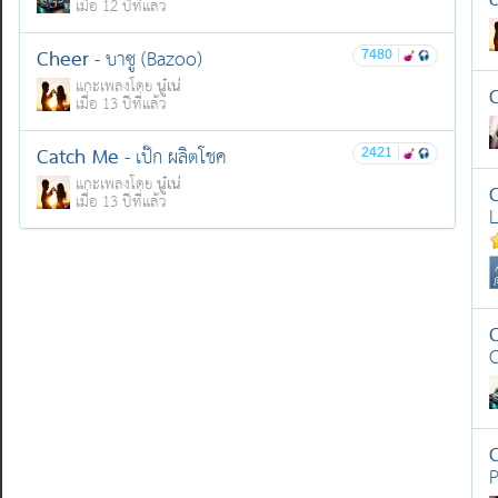
เมื่อ 12 ปีที่แล้ว
Cheer
7480
|
- บาซู (Bazoo)
นู๋เน่
แกะเพลงโดย
เมื่อ 13 ปีที่แล้ว
Catch Me
2421
|
- เป๊ก ผลิตโชค
นู๋เน่
แกะเพลงโดย
เมื่อ 13 ปีที่แล้ว
C
P