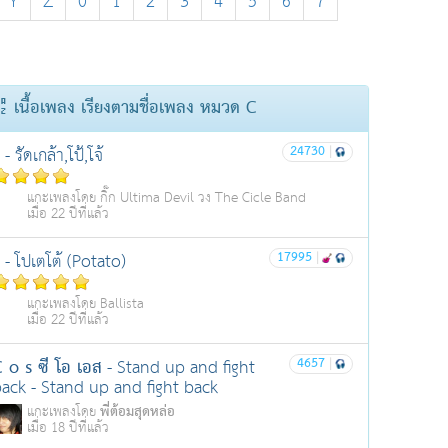
Y
Z
0
1
2
3
4
5
6
7
เนื้อเพลง เรียงตามชื่อเพลง หมวด C
24730
|
- รัดเกล้า,โป้,โจ้
แกะเพลงโดย กิ๊ก Ultima Devil วง The Cicle Band
เมื่อ 22 ปีที่แล้ว
17995
|
- โปเตโต้ (Potato)
แกะเพลงโดย Ballista
เมื่อ 22 ปีที่แล้ว
 o s ซี โอ เอส
4657
|
- Stand up and fight
ack - Stand up and fight back
พี่ต้อมสุดหล่อ
แกะเพลงโดย
เมื่อ 18 ปีที่แล้ว