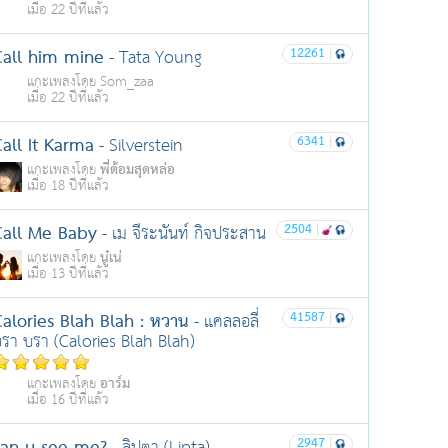
เมื่อ 22 ปีที่แล้ว
Call him mine
12261
|
- Tata Young
แกะเพลงโดย Som_zaa
เมื่อ 22 ปีที่แล้ว
all It Karma
6341
|
- Silverstein
พี่ต้อมสุดหล่อ
แกะเพลงโดย
เมื่อ 18 ปีที่แล้ว
Call Me Baby
2504
|
- เม จีระนันท์ กิจประสาน
นู๋เน่
แกะเพลงโดย
เมื่อ 13 ปีที่แล้ว
alories Blah Blah : หวาน
41587
|
- แคลลอลี่
รา บรา (Calories Blah Blah)
อาร์ม
แกะเพลงโดย
เมื่อ 16 ปีที่แล้ว
2947
|