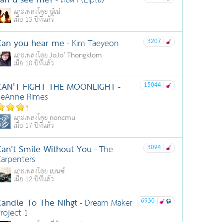
can u see me?
- ลิปตา (Lipta)
นู๋เน่
แกะเพลงโดย
เมื่อ 13 ปีที่แล้ว
Can you hear me
3207
|
- Kim Taeyeon
JoJo' Thongklom
แกะเพลงโดย
เมื่อ 10 ปีที่แล้ว
CAN'T FIGHT THE MOONLIGHT
15044
|
-
LeAnne Rimes
noncmu
แกะเพลงโดย
เมื่อ 17 ปีที่แล้ว
Can't Smile Without You
3094
|
- The
arpenters
เบนซ์
แกะเพลงโดย
เมื่อ 12 ปีที่แล้ว
Candle To The Nihgt
6930
|
- Dream Maker
roject 1