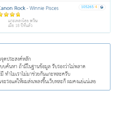
Canon Rock
105265
/
4
|
- Winnie Pisces
หวิน
แกะเพลงโดย
เมื่อ 18 ปีที่แล้ว
็นจุดประสงค์หลัก
มีระบบค้นหา ถ้ามีในฐานข้อมูล รับรองว่าไม่พลาด
ม่มี ทำไมเราไม่มาช่วยกันแกะหละครับ
ุณจะรอแต่ให้ผมส่งเพลงขึ้นเว็บหละก็ ผมคงแย่แน่เลย