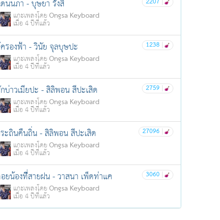
2207
|
ดนนภา - บุษยา รังสี
Ongsa Keyboard
แกะเพลงโดย
เมื่อ 4 ปีที่แล้ว
1238
|
ู้ครองฟ้า - วินัย จุลบุษปะ
Ongsa Keyboard
แกะเพลงโดย
เมื่อ 4 ปีที่แล้ว
2759
|
ักบ่าวเมียปะ - สิลิพอน สีปะเสิด
Ongsa Keyboard
แกะเพลงโดย
เมื่อ 4 ปีที่แล้ว
27096
|
ระถินคืนถิ่น - สิลิพอน สีปะเสิด
Ongsa Keyboard
แกะเพลงโดย
เมื่อ 4 ปีที่แล้ว
3060
|
อยน้องทีี่สายฝน - วาสนา เพ็ดท่าแค
Ongsa Keyboard
แกะเพลงโดย
เมื่อ 4 ปีที่แล้ว