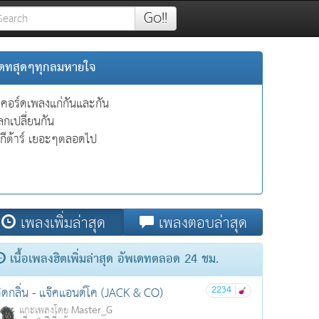
Go!!
ัพเดทสุดๆทุกลมหายใจ
ะคอร์ดเพลงแก่กันและกัน
กเปลี่ยนกัน
ดกีต้าร์ เยอะๆตลอดไป
เพลงเพิ่มล่าสุด
เพลงตอบล่าสุด
เนื้อเพลงฮิตเพิ่มล่าสุด อัพเดทตลอด 24 ชม.
2234
|
ิดกลิ่น - แจ๊คแอนด์โค (JACK & CO)
Master_G
แกะเพลงโดย