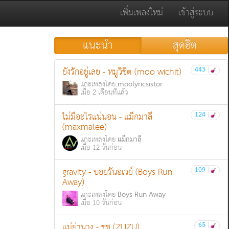
เพิ่มเพลงใหม่
เข้าสู่ระบบ
แนะนำ
สุดฮิต
443
|
ยังรักอยู่เลย - หมูวิชิต (moo wichit)
moolyricsistor
แกะเพลงโดย
เมื่อ 2 เดือนที่แล้ว
124
|
ไม่มีอะไรแน่นอน - แม็กมาลี
(maxmalee)
แม็กมาลี
แกะเพลงโดย
เมื่อ 12 วันก่อน
109
|
gravity - บอยรันอเวย์ (Boys Run
Away)
Boys Run Away
แกะเพลงโดย
เมื่อ 10 วันก่อน
65
|
แม่ย่านาง - ชูชู (ZUZU)