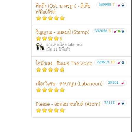
369955
/
7
|
คิดถึง (Ost. นางชฎา) - ลีเดีย
ศรัณย์รัชต์
332056
/
3
|
วิญญาณ - แสตมป์ (Stamp)
lakemui
แกะเพลงโดย
เมื่อ 11 ปีที่แล้ว
228619
/
18
|
ใจนักเลง - อิมเมจ The Voice
29101
|
เชือกวิเศษ - ลาบานูน (Labanoon)
72117
|
Please - อะตอม ชนกันต์ (Atom)