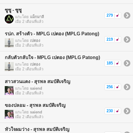
ซูซู - ซูซู
279
|
แกะโดย
แม็กมาลี
เมื่อ 2 เดือนที่แล้ว
รปภ. สร้างตัว - MPLG เปตอง (MPLG Patong)
219
|
แกะโดย
เปตอง
เมื่อ 2 เดือนที่แล้ว
กลับตัวกลับใจ - MPLG เปตอง (MPLG Patong)
185
|
แกะโดย
เปตอง
เมื่อ 2 เดือนที่แล้ว
สาวสวนแตง - สุรพล สมบัติเจริญ
256
|
แกะโดย
saiend
เมื่อ 2 เดือนที่แล้ว
ของปลอม - สุรพล สมบัติเจริญ
230
|
แกะโดย
saiend
เมื่อ 2 เดือนที่แล้ว
หัวใจผมว่าง - สุรพล สมบัติเจริญ