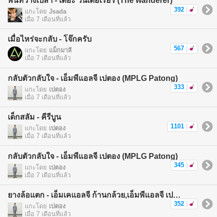
พื้นที่ว่างเปล่า - เดอะ วันเดอเรอร์ (The wanderer)
392
|
แกะโดย
Jsada
เมื่อ 7 เดือนที่แล้ว
เมื่อไหร่จะกลับ - โจ๊กครับ
567
|
แกะโดย
แม็กมาลี
เมื่อ 7 เดือนที่แล้ว
กลับตัวกลับใจ - เอ็มพีแอลจี เปตอง (MPLG Patong)
333
|
แกะโดย
เปตอง
เมื่อ 7 เดือนที่แล้ว
เด็กสลัม - คีรีบูน
1101
|
แกะโดย
เปตอง
เมื่อ 7 เดือนที่แล้ว
กลับตัวกลับใจ - เอ็มพีแอลจี เปตอง (MPLG Patong)
345
|
แกะโดย
เปตอง
เมื่อ 7 เดือนที่แล้ว
ยางล้อแตก - เอ็มเคแอลจี ก้านกล้วย,เอ็มพีแอลจี เปตอง (MKLG Kankuay,MPLG Patong)
352
|
แกะโดย
เปตอง
เมื่อ 7 เดือนที่แล้ว