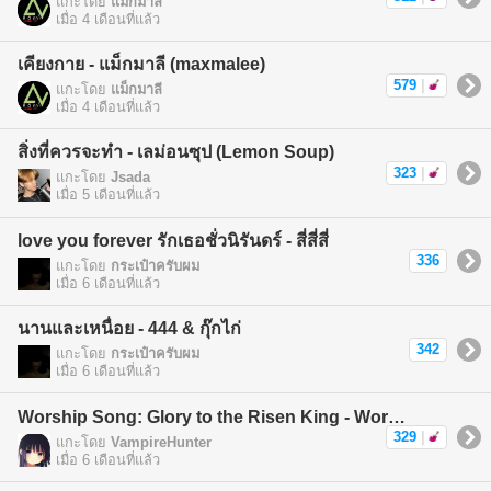
แกะโดย
แม็กมาลี
เมื่อ 4 เดือนที่แล้ว
เคียงกาย - แม็กมาลี (maxmalee)
579
|
แกะโดย
แม็กมาลี
เมื่อ 4 เดือนที่แล้ว
สิ่งที่ควรจะทำ - เลม่อนซุป (Lemon Soup)
323
|
แกะโดย
Jsada
เมื่อ 5 เดือนที่แล้ว
love you forever รักเธอชั่วนิรันดร์ - สี่สี่สี่
336
แกะโดย
กระเป๋าครับผม
เมื่อ 6 เดือนที่แล้ว
นานและเหนื่อย - 444 & กุ๊กไก่
342
แกะโดย
กระเป๋าครับผม
เมื่อ 6 เดือนที่แล้ว
Worship Song: Glory to the Risen King - Worship Song
329
|
แกะโดย
VampireHunter
เมื่อ 6 เดือนที่แล้ว