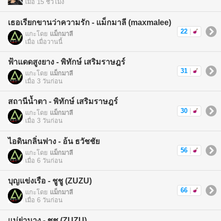
เมื่อ 15 ชั่วโมง
เธอเรียกขานว่าความรัก - แม็กมาลี (maxmalee)
22
|
แกะโดย
แม็กมาลี
เมื่อ เมื่อวานนี้
ฟ้าแดดสูงยาง - พิทักษ์ เสริมราษฎร์
31
|
แกะโดย
แม็กมาลี
เมื่อ 3 วันก่อน
สถานีน้ำตา - พิทักษ์ เสริมราษฎร์
30
|
แกะโดย
แม็กมาลี
เมื่อ 3 วันก่อน
ไอดินกลิ่นฟาง - อ้น ธวัชชัย
56
|
แกะโดย
แม็กมาลี
เมื่อ 6 วันก่อน
บุญแข่งเรือ - ชูชู (ZUZU)
66
|
แกะโดย
แม็กมาลี
เมื่อ 6 วันก่อน
แม่ย่านาง - ชูชู (ZUZU)