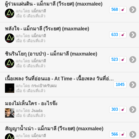
ผู้ร่วมแผ่นดิน - แม็กมาลี (วีระยศ) (maxmalee)
568
|
แกะโดย
แม็กมาลี
เมื่อ 6 เดือนที่แล้ว
พลังใจ - แม็กมาลี (วีระยศ) (maxmalee)
633
|
แกะโดย
แม็กมาลี
เมื่อ 6 เดือนที่แล้ว
ชินรินโยกุ (อาบป่า) - แม็กมาลี (maxmalee)
523
|
แกะโดย
แม็กมาลี
เมื่อ 6 เดือนที่แล้ว
เนื้อเพลง วันที่อ่อนแอ - At Time - เนื้อเพลง วันที่อ่อนแอ
1045
แกะโดย
กระเป๋าครับผม
เมื่อ 6 เดือนที่แล้ว
มองไม่เห็นใคร - อะไรจ๊ะ
303
|
แกะโดย
Jsada
เมื่อ 6 เดือนที่แล้ว
สัญญาน้ำเน่า - แม็กมาลี (วีระยศ) (maxmalee)
566
|
แกะโดย
แม็กมาลี