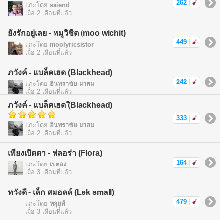
262
|
แกะโดย
saiend
เมื่อ 2 เดือนที่แล้ว
ยังรักอยู่เลย - หมูวิชิต (moo wichit)
449
|
แกะโดย
moolyricsistor
เมื่อ 2 เดือนที่แล้ว
ภวังค์ - แบล็คเฮด (Blackhead)
242
|
แกะโดย
อินทราชัย มาสม
เมื่อ 2 เดือนที่แล้ว
ภวังค์ - แบล็คเฮด (ฺิBlackhead)
333
|
แกะโดย
อินทราชัย มาสม
เมื่อ 2 เดือนที่แล้ว
เพียงเปิดตา - ฟลอร่า (Flora)
164
|
แกะโดย
เปตอง
เมื่อ 3 เดือนที่แล้ว
หวังดี - เล็ก สมอลล์ (Lek small)
479
|
แกะโดย
หลุยส์
เมื่อ 3 เดือนที่แล้ว