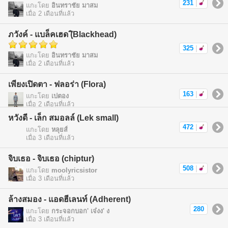
231
|
แกะโดย
อินทราชัย มาสม
เมื่อ 2 เดือนที่แล้ว
ภวังค์ - แบล็คเฮด (ฺิBlackhead)
325
|
แกะโดย
อินทราชัย มาสม
เมื่อ 2 เดือนที่แล้ว
เพียงเปิดตา - ฟลอร่า (Flora)
163
|
แกะโดย
เปตอง
เมื่อ 2 เดือนที่แล้ว
หวังดี - เล็ก สมอลล์ (Lek small)
472
|
แกะโดย
หลุยส์
เมื่อ 3 เดือนที่แล้ว
จิบเธอ - จิบเธอ (chiptur)
508
|
แกะโดย
moolyricsistor
เมื่อ 3 เดือนที่แล้ว
ล้างสมอง - แอดฮีเลนท์ (Adherent)
280
แกะโดย
กระจอกบอก' เจ๋งง' ง
เมื่อ 3 เดือนที่แล้ว