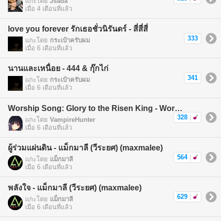
แกะโดย
Jsada
เมื่อ 4 เดือนที่แล้ว
love you forever รักเธอชั่วนิรันดร์ - สี่สี่สี่
333
แกะโดย
กระเป๋าครับผม
เมื่อ 6 เดือนที่แล้ว
นานและเหนื่อย - 444 & กุ๊กไก่
341
แกะโดย
กระเป๋าครับผม
เมื่อ 6 เดือนที่แล้ว
Worship Song: Glory to the Risen King - Worship Song
328
|
แกะโดย
VampireHunter
เมื่อ 6 เดือนที่แล้ว
ผู้ร่วมแผ่นดิน - แม็กมาลี (วีระยศ) (maxmalee)
564
|
แกะโดย
แม็กมาลี
เมื่อ 6 เดือนที่แล้ว
พลังใจ - แม็กมาลี (วีระยศ) (maxmalee)
629
|
แกะโดย
แม็กมาลี
เมื่อ 6 เดือนที่แล้ว