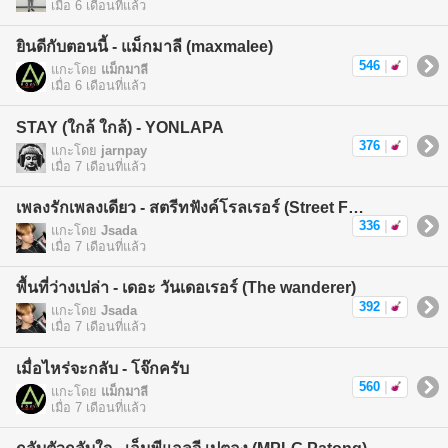
เมื่อ 6 เดือนที่แล้ว
ยินดีกับตอนนี้ - แม็กมาลี (maxmalee)
546
|
แกะโดย
แม็กมาลี
เมื่อ 6 เดือนที่แล้ว
STAY (ใกล้ ใกล้) - YONLAPA
376
|
แกะโดย
jarnpay
เมื่อ 7 เดือนที่แล้ว
เพลงรักเพลงเดียว - สตรีทฟังค์โรลเรอร์ (Street Funk Rollers)
336
|
แกะโดย
Jsada
เมื่อ 7 เดือนที่แล้ว
พื้นที่ว่างเปล่า - เดอะ วันเดอเรอร์ (The wanderer)
392
|
แกะโดย
Jsada
เมื่อ 7 เดือนที่แล้ว
เมื่อไหร่จะกลับ - โจ๊กครับ
560
|
แกะโดย
แม็กมาลี
เมื่อ 7 เดือนที่แล้ว