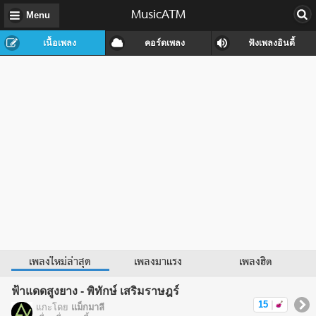
MusicATM
Menu
เนื้อเพลง
คอร์ดเพลง
ฟังเพลงอินดี้
เพลงใหม่ล่าสุด
เพลงมาแรง
เพลงฮิต
ฟ้าแดดสูงยาง - พิทักษ์ เสริมราษฎร์
15
|
แกะโดย
แม็กมาลี