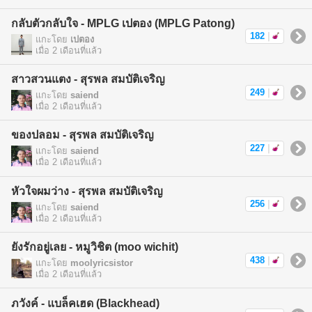
กลับตัวกลับใจ - MPLG เปตอง (MPLG Patong)
182
|
แกะโดย
เปตอง
เมื่อ 2 เดือนที่แล้ว
สาวสวนแตง - สุรพล สมบัติเจริญ
249
|
แกะโดย
saiend
เมื่อ 2 เดือนที่แล้ว
ของปลอม - สุรพล สมบัติเจริญ
227
|
แกะโดย
saiend
เมื่อ 2 เดือนที่แล้ว
หัวใจผมว่าง - สุรพล สมบัติเจริญ
256
|
แกะโดย
saiend
เมื่อ 2 เดือนที่แล้ว
ยังรักอยู่เลย - หมูวิชิต (moo wichit)
438
|
แกะโดย
moolyricsistor
เมื่อ 2 เดือนที่แล้ว
ภวังค์ - แบล็คเฮด (Blackhead)