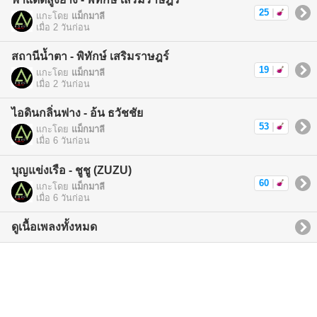
25
|
แกะโดย
แม็กมาลี
เมื่อ 2 วันก่อน
สถานีน้ำตา - พิทักษ์ เสริมราษฎร์
19
|
แกะโดย
แม็กมาลี
เมื่อ 2 วันก่อน
ไอดินกลิ่นฟาง - อ้น ธวัชชัย
53
|
แกะโดย
แม็กมาลี
เมื่อ 6 วันก่อน
บุญแข่งเรือ - ชูชู (ZUZU)
60
|
แกะโดย
แม็กมาลี
เมื่อ 6 วันก่อน
ดูเนื้อเพลงทั้งหมด