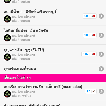
เมื่อ 2 วันก่อน
สถานีน้ำตา - พิทักษ์ เสริมราษฎร์
60
|
0
/
0
แกะโดย
แม็กมาลี
เมื่อ 2 วันก่อน
ไอดินกลิ่นฟาง - อ้น ธวัชชัย
90
|
0
/
0
แกะโดย
แม็กมาลี
เมื่อ 6 วันก่อน
บุญแข่งเรือ - ชูชู (ZUZU)
116
|
0
/
0
แกะโดย
แม็กมาลี
เมื่อ 6 วันก่อน
ดูคอร์ดเพลงทั้งหมด
เนื้อเพลง ใหม่ล่าสุด
เธอเรียกขานว่าความรัก - แม็กมาลี (maxmalee)
17
|
แกะโดย
แม็กมาลี
เมื่อ 10 ชั่วโมง
ฟ้าแดดสูงยาง - พิทักษ์ เสริมราษฎร์