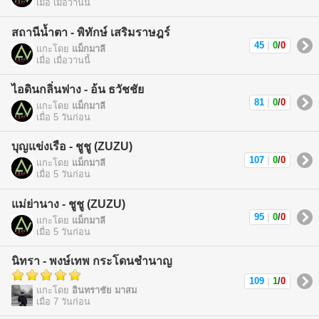
เมื่อ เมื่อวานนี้
สถานีน้ำตา - พิทักษ์ เสริมราษฎร์
45
|
0
/
0
แกะโดย
แม็กมาลี
เมื่อ เมื่อวานนี้
ไอดินกลิ่นฟาง - อ้น ธวัชชัย
81
|
0
/
0
แกะโดย
แม็กมาลี
เมื่อ 5 วันก่อน
บุญแข่งเรือ - ชูชู (ZUZU)
107
|
0
/
0
แกะโดย
แม็กมาลี
เมื่อ 5 วันก่อน
แม่ย่านาง - ชูชู (ZUZU)
95
|
0
/
0
แกะโดย
แม็กมาลี
เมื่อ 5 วันก่อน
นิทรา - พงษ์เทพ กระโดนชำนาญ
109
|
1
/
0
แกะโดย
อินทราชัย มาสม
เมื่อ 7 วันก่อน