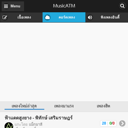
MusicATM
Menu
เนื้อเพลง
คอร์ดเพลง
ฟังเพลงอินดี้
เพลงใหม่ล่าสุด
เพลงมาแรง
เพลงฮิต
ฟ้าแดดสูงยาง - พิทักษ์ เสริมราษฎร์
28
|
0
/
0
แกะโดย
แม็กมาลี