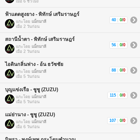
เมื่อ 6 ชั่วโมง
ฟ้าแดดสูงยาง - พิทักษ์ เสริมราษฎร์
40
|
0
/
0
แกะโดย
แม็กมาลี
เมื่อ 2 วันก่อน
สถานีน้ำตา - พิทักษ์ เสริมราษฎร์
56
|
0
/
0
แกะโดย
แม็กมาลี
เมื่อ 2 วันก่อน
ไอดินกลิ่นฟาง - อ้น ธวัชชัย
88
|
0
/
0
แกะโดย
แม็กมาลี
เมื่อ 5 วันก่อน
บุญแข่งเรือ - ชูชู (ZUZU)
115
|
0
/
0
แกะโดย
แม็กมาลี
เมื่อ 5 วันก่อน
แม่ย่านาง - ชูชู (ZUZU)
107
|
0
/
0
แกะโดย
แม็กมาลี
เมื่อ 6 วันก่อน
นิทรา - พงษ์เทพ กระโดนชำนาญ