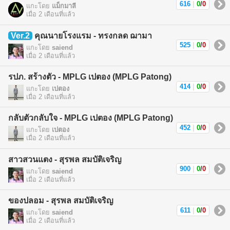
616
|
0
/
0
แกะโดย
แม็กมาลี
เมื่อ 2 เดือนที่แล้ว
Ver.2
คุณนายโรงแรม - ทรงกลด ฌามา
525
|
0
/
0
แกะโดย
saiend
เมื่อ 2 เดือนที่แล้ว
รปภ. สร้างตัว - MPLG เปตอง (MPLG Patong)
414
|
0
/
0
แกะโดย
เปตอง
เมื่อ 2 เดือนที่แล้ว
กลับตัวกลับใจ - MPLG เปตอง (MPLG Patong)
452
|
0
/
0
แกะโดย
เปตอง
เมื่อ 2 เดือนที่แล้ว
สาวสวนแตง - สุรพล สมบัติเจริญ
900
|
0
/
0
แกะโดย
saiend
เมื่อ 2 เดือนที่แล้ว
ของปลอม - สุรพล สมบัติเจริญ
611
|
0
/
0
แกะโดย
saiend
เมื่อ 2 เดือนที่แล้ว