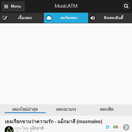
MusicATM
Menu
เนื้อเพลง
คอร์ดเพลง
ฟังเพลงอินดี้
เพลงใหม่ล่าสุด
เพลงมาแรง
เพลงฮิต
เธอเรียกขานว่าความรัก - แม็กมาลี (maxmalee)
15
|
0
/
0
แกะโดย
แม็กมาลี