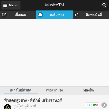
MusicATM
Menu
เนื้อเพลง
คอร์ดเพลง
ฟังเพลงอินดี้
เพลงใหม่ล่าสุด
เพลงมาแรง
เพลงฮิต
ฟ้าแดดสูงยาง - พิทักษ์ เสริมราษฎร์
14
|
0
/
0
แกะโดย
แม็กมาลี