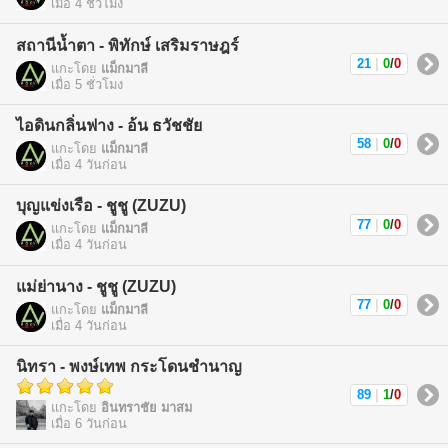
เมื่อ 4 ชั่วโมง
สถานีน้ำตา - พิทักษ์ เสริมราษฎร์
21
|
0
/
0
แกะโดย
แม็กมาลี
เมื่อ 5 ชั่วโมง
ไอดินกลิ่นฟาง - อ้น ธวัชชัย
58
|
0
/
0
แกะโดย
แม็กมาลี
เมื่อ 4 วันก่อน
บุญแข่งเรือ - ชูชู (ZUZU)
77
|
0
/
0
แกะโดย
แม็กมาลี
เมื่อ 4 วันก่อน
แม่ย่านาง - ชูชู (ZUZU)
77
|
0
/
0
แกะโดย
แม็กมาลี
เมื่อ 4 วันก่อน
นิทรา - พงษ์เทพ กระโดนชำนาญ
89
|
1
/
0
แกะโดย
อินทราชัย มาสม
เมื่อ 6 วันก่อน