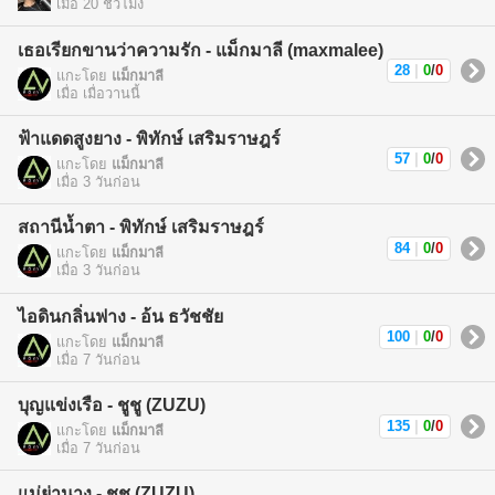
เมื่อ 20 ชั่วโมง
เธอเรียกขานว่าความรัก - แม็กมาลี (maxmalee)
28
|
0
/
0
แกะโดย
แม็กมาลี
เมื่อ เมื่อวานนี้
ฟ้าแดดสูงยาง - พิทักษ์ เสริมราษฎร์
57
|
0
/
0
แกะโดย
แม็กมาลี
เมื่อ 3 วันก่อน
สถานีน้ำตา - พิทักษ์ เสริมราษฎร์
84
|
0
/
0
แกะโดย
แม็กมาลี
เมื่อ 3 วันก่อน
ไอดินกลิ่นฟาง - อ้น ธวัชชัย
100
|
0
/
0
แกะโดย
แม็กมาลี
เมื่อ 7 วันก่อน
บุญแข่งเรือ - ชูชู (ZUZU)
135
|
0
/
0
แกะโดย
แม็กมาลี
เมื่อ 7 วันก่อน
แม่ย่านาง - ชูชู (ZUZU)