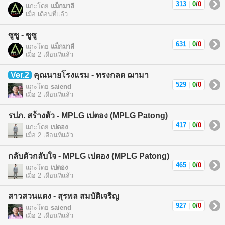
313
|
0
/
0
แกะโดย
แม็กมาลี
เมื่อ เดือนที่แล้ว
ซูซู - ซูซู
631
|
0
/
0
แกะโดย
แม็กมาลี
เมื่อ 2 เดือนที่แล้ว
Ver.2
คุณนายโรงแรม - ทรงกลด ฌามา
529
|
0
/
0
แกะโดย
saiend
เมื่อ 2 เดือนที่แล้ว
รปภ. สร้างตัว - MPLG เปตอง (MPLG Patong)
417
|
0
/
0
แกะโดย
เปตอง
เมื่อ 2 เดือนที่แล้ว
กลับตัวกลับใจ - MPLG เปตอง (MPLG Patong)
465
|
0
/
0
แกะโดย
เปตอง
เมื่อ 2 เดือนที่แล้ว
สาวสวนแตง - สุรพล สมบัติเจริญ
927
|
0
/
0
แกะโดย
saiend
เมื่อ 2 เดือนที่แล้ว