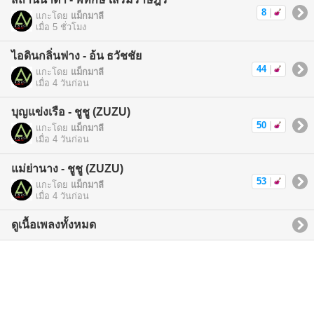
8
|
แกะโดย
แม็กมาลี
เมื่อ 5 ชั่วโมง
ไอดินกลิ่นฟาง - อ้น ธวัชชัย
44
|
แกะโดย
แม็กมาลี
เมื่อ 4 วันก่อน
บุญแข่งเรือ - ชูชู (ZUZU)
50
|
แกะโดย
แม็กมาลี
เมื่อ 4 วันก่อน
แม่ย่านาง - ชูชู (ZUZU)
53
|
แกะโดย
แม็กมาลี
เมื่อ 4 วันก่อน
ดูเนื้อเพลงทั้งหมด