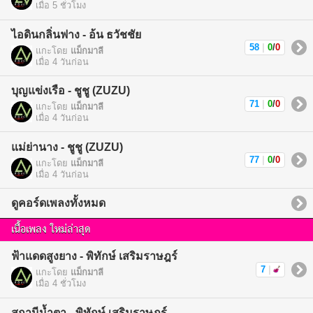
เมื่อ 5 ชั่วโมง
ไอดินกลิ่นฟาง - อ้น ธวัชชัย
58
|
0
/
0
แกะโดย
แม็กมาลี
เมื่อ 4 วันก่อน
บุญแข่งเรือ - ชูชู (ZUZU)
71
|
0
/
0
แกะโดย
แม็กมาลี
เมื่อ 4 วันก่อน
แม่ย่านาง - ชูชู (ZUZU)
77
|
0
/
0
แกะโดย
แม็กมาลี
เมื่อ 4 วันก่อน
ดูคอร์ดเพลงทั้งหมด
เนื้อเพลง ใหม่ล่าสุด
ฟ้าแดดสูงยาง - พิทักษ์ เสริมราษฎร์
7
|
แกะโดย
แม็กมาลี
เมื่อ 4 ชั่วโมง
สถานีน้ำตา - พิทักษ์ เสริมราษฎร์