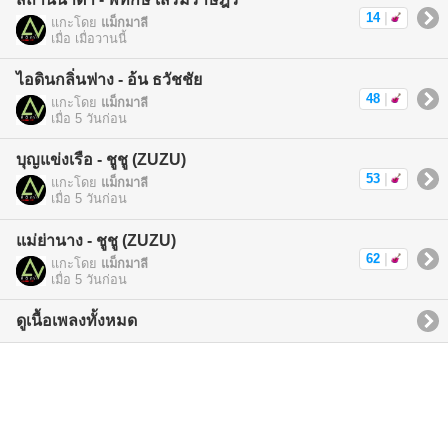
14
|
แกะโดย
แม็กมาลี
เมื่อ เมื่อวานนี้
ไอดินกลิ่นฟาง - อ้น ธวัชชัย
48
|
แกะโดย
แม็กมาลี
เมื่อ 5 วันก่อน
บุญแข่งเรือ - ชูชู (ZUZU)
53
|
แกะโดย
แม็กมาลี
เมื่อ 5 วันก่อน
แม่ย่านาง - ชูชู (ZUZU)
62
|
แกะโดย
แม็กมาลี
เมื่อ 5 วันก่อน
ดูเนื้อเพลงทั้งหมด