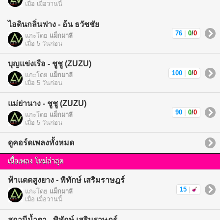
เมื่อ เมื่อวานนี้
ไอดินกลิ่นฟาง - อ้น ธวัชชัย
76
|
0
/
0
แกะโดย
แม็กมาลี
เมื่อ 5 วันก่อน
บุญแข่งเรือ - ชูชู (ZUZU)
100
|
0
/
0
แกะโดย
แม็กมาลี
เมื่อ 5 วันก่อน
แม่ย่านาง - ชูชู (ZUZU)
90
|
0
/
0
แกะโดย
แม็กมาลี
เมื่อ 5 วันก่อน
ดูคอร์ดเพลงทั้งหมด
เนื้อเพลง ใหม่ล่าสุด
ฟ้าแดดสูงยาง - พิทักษ์ เสริมราษฎร์
15
|
แกะโดย
แม็กมาลี
เมื่อ เมื่อวานนี้
สถานีน้ำตา - พิทักษ์ เสริมราษฎร์