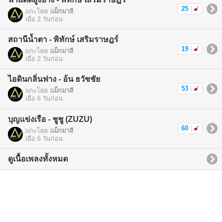
25
|
แกะโดย
แม็กมาลี
เมื่อ 2 วันก่อน
สถานีน้ำตา - พิทักษ์ เสริมราษฎร์
19
|
แกะโดย
แม็กมาลี
เมื่อ 2 วันก่อน
ไอดินกลิ่นฟาง - อ้น ธวัชชัย
53
|
แกะโดย
แม็กมาลี
เมื่อ 6 วันก่อน
บุญแข่งเรือ - ชูชู (ZUZU)
60
|
แกะโดย
แม็กมาลี
เมื่อ 6 วันก่อน
ดูเนื้อเพลงทั้งหมด