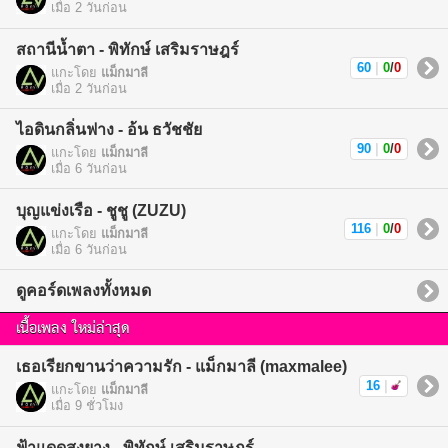
เมื่อ 2 วันก่อน
สถานีน้ำตา - พิทักษ์ เสริมราษฎร์
60
|
0
/
0
แกะโดย
แม็กมาลี
เมื่อ 2 วันก่อน
ไอดินกลิ่นฟาง - อ้น ธวัชชัย
90
|
0
/
0
แกะโดย
แม็กมาลี
เมื่อ 6 วันก่อน
บุญแข่งเรือ - ชูชู (ZUZU)
116
|
0
/
0
แกะโดย
แม็กมาลี
เมื่อ 6 วันก่อน
ดูคอร์ดเพลงทั้งหมด
เนื้อเพลง ใหม่ล่าสุด
เธอเรียกขานว่าความรัก - แม็กมาลี (maxmalee)
16
|
แกะโดย
แม็กมาลี
เมื่อ 9 ชั่วโมง
ฟ้าแดดสูงยาง - พิทักษ์ เสริมราษฎร์