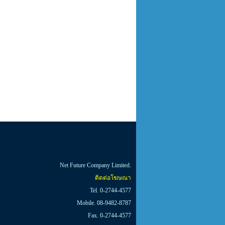
Net Future Company Limited.
ติดต่อโฆษณา
Tel. 0-2744-4577
Mobile. 08-9482-8787
Fax. 0-2744-4577