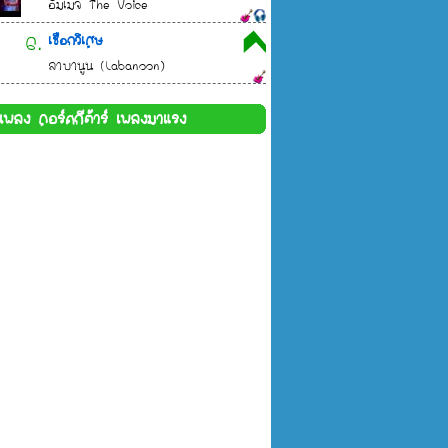
อิมเมจ The Voice
6.
เชือกวิเศษ
ลาบานูน (Labanoon)
้อเพลง คอร์ดกีต้าร์ เพลงมาแรง
T 2)