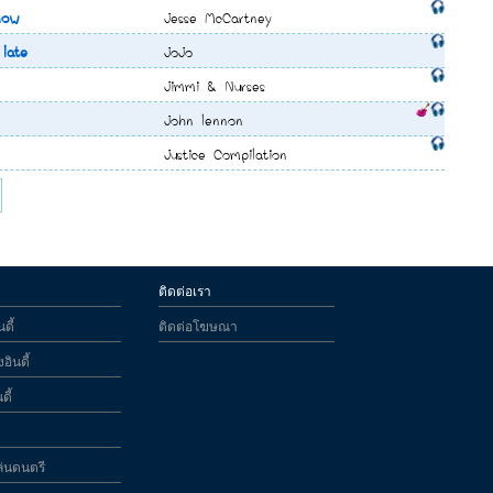
now
Jesse McCartney
 late
JoJo
Jimmi & Nurses
John lennon
Justice Compilation
ติดต่อเรา
ดี้
ติดต่อโฆษณา
อินดี้
ดี้
ล่นดนตรี