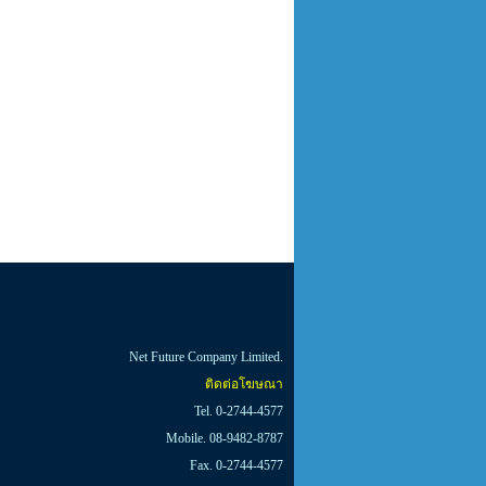
Net Future Company Limited.
ติดต่อโฆษณา
Tel. 0-2744-4577
Mobile. 08-9482-8787
Fax. 0-2744-4577