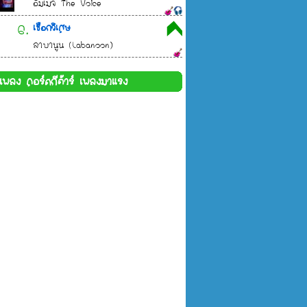
อิมเมจ The Voice
6.
เชือกวิเศษ
ลาบานูน (Labanoon)
ึ่งธิดา)
้อเพลง คอร์ดกีต้าร์ เพลงมาแรง