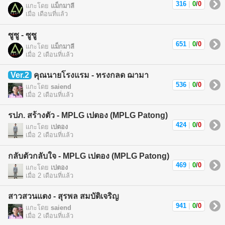
316
|
0
/
0
แกะโดย
แม็กมาลี
เมื่อ เดือนที่แล้ว
ซูซู - ซูซู
651
|
0
/
0
แกะโดย
แม็กมาลี
เมื่อ 2 เดือนที่แล้ว
Ver.2
คุณนายโรงแรม - ทรงกลด ฌามา
536
|
0
/
0
แกะโดย
saiend
เมื่อ 2 เดือนที่แล้ว
รปภ. สร้างตัว - MPLG เปตอง (MPLG Patong)
424
|
0
/
0
แกะโดย
เปตอง
เมื่อ 2 เดือนที่แล้ว
กลับตัวกลับใจ - MPLG เปตอง (MPLG Patong)
469
|
0
/
0
แกะโดย
เปตอง
เมื่อ 2 เดือนที่แล้ว
สาวสวนแตง - สุรพล สมบัติเจริญ
941
|
0
/
0
แกะโดย
saiend
เมื่อ 2 เดือนที่แล้ว