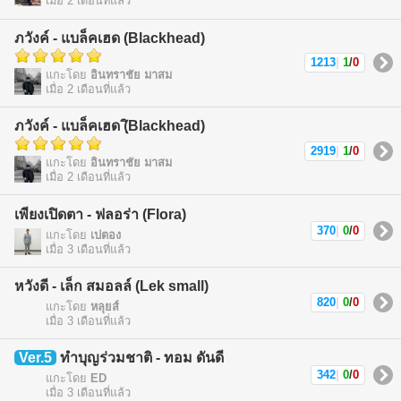
เมื่อ 2 เดือนที่แล้ว
ภวังค์ - แบล็คเฮด (Blackhead)
1213
|
1
/
0
แกะโดย
อินทราชัย มาสม
เมื่อ 2 เดือนที่แล้ว
ภวังค์ - แบล็คเฮด (ฺิBlackhead)
2919
|
1
/
0
แกะโดย
อินทราชัย มาสม
เมื่อ 2 เดือนที่แล้ว
เพียงเปิดตา - ฟลอร่า (Flora)
370
|
0
/
0
แกะโดย
เปตอง
เมื่อ 3 เดือนที่แล้ว
หวังดี - เล็ก สมอลล์ (Lek small)
820
|
0
/
0
แกะโดย
หลุยส์
เมื่อ 3 เดือนที่แล้ว
Ver.5
ทำบุญร่วมชาติ - ทอม ดันดี
342
|
0
/
0
แกะโดย
ED
เมื่อ 3 เดือนที่แล้ว