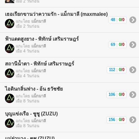
เมื่อ 2 วันก่อน
เธอเรียกขานว่าความรัก - แม็กมาลี (maxmalee)
48
|
0
/
0
แกะโดย
แม็กมาลี
เมื่อ 2 วันก่อน
ฟ้าแดดสูงยาง - พิทักษ์ เสริมราษฎร์
69
|
0
/
0
แกะโดย
แม็กมาลี
เมื่อ 4 วันก่อน
สถานีน้ำตา - พิทักษ์ เสริมราษฎร์
112
|
0
/
0
แกะโดย
แม็กมาลี
เมื่อ 4 วันก่อน
ไอดินกลิ่นฟาง - อ้น ธวัชชัย
106
|
0
/
0
แกะโดย
แม็กมาลี
เมื่อ 8 วันก่อน
บุญแข่งเรือ - ชูชู (ZUZU)
156
|
0
/
0
แกะโดย
แม็กมาลี
เมื่อ 8 วันก่อน
แม่ย่านาง - ชูชู (ZUZU)