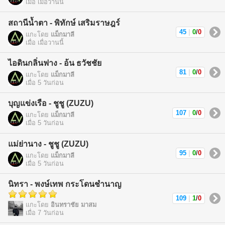
เมื่อ เมื่อวานนี้
สถานีน้ำตา - พิทักษ์ เสริมราษฎร์
45
|
0
/
0
แกะโดย
แม็กมาลี
เมื่อ เมื่อวานนี้
ไอดินกลิ่นฟาง - อ้น ธวัชชัย
81
|
0
/
0
แกะโดย
แม็กมาลี
เมื่อ 5 วันก่อน
บุญแข่งเรือ - ชูชู (ZUZU)
107
|
0
/
0
แกะโดย
แม็กมาลี
เมื่อ 5 วันก่อน
แม่ย่านาง - ชูชู (ZUZU)
95
|
0
/
0
แกะโดย
แม็กมาลี
เมื่อ 5 วันก่อน
นิทรา - พงษ์เทพ กระโดนชำนาญ
109
|
1
/
0
แกะโดย
อินทราชัย มาสม
เมื่อ 7 วันก่อน