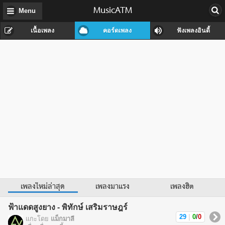
MusicATM
Menu
เนื้อเพลง
คอร์ดเพลง
ฟังเพลงอินดี้
เพลงใหม่ล่าสุด
เพลงมาแรง
เพลงฮิต
ฟ้าแดดสูงยาง - พิทักษ์ เสริมราษฎร์
29
|
0
/
0
แกะโดย
แม็กมาลี