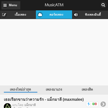
MusicATM
Menu
เนื้อเพลง
คอร์ดเพลง
ฟังเพลงอินดี้
เพลงใหม่ล่าสุด
เพลงมาแรง
เพลงฮิต
เธอเรียกขานว่าความรัก - แม็กมาลี (maxmalee)
5
|
0
/
0
แกะโดย
แม็กมาลี