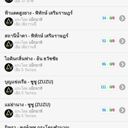
เมื่อ 37 นาที
ฟ้าแดดสูงยาง - พิทักษ์ เสริมราษฎร์
34
|
0
/
0
แกะโดย
แม็กมาลี
เมื่อ เมื่อวานนี้
สถานีน้ำตา - พิทักษ์ เสริมราษฎร์
52
|
0
/
0
แกะโดย
แม็กมาลี
เมื่อ เมื่อวานนี้
ไอดินกลิ่นฟาง - อ้น ธวัชชัย
86
|
0
/
0
แกะโดย
แม็กมาลี
เมื่อ 5 วันก่อน
บุญแข่งเรือ - ชูชู (ZUZU)
111
|
0
/
0
แกะโดย
แม็กมาลี
เมื่อ 5 วันก่อน
แม่ย่านาง - ชูชู (ZUZU)
96
|
0
/
0
แกะโดย
แม็กมาลี
เมื่อ 5 วันก่อน
นิทรา - พงษ์เทพ กระโดนชำนาญ