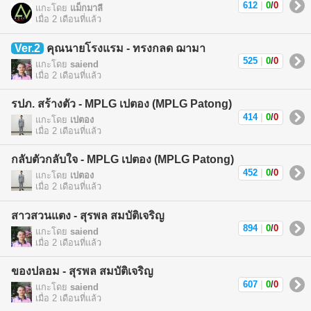
612
|
0
/
0
แกะโดย
แม็กมาลี
เมื่อ 2 เดือนที่แล้ว
Ver.2
คุณนายโรงแรม - ทรงกลด ฌามา
525
|
0
/
0
แกะโดย
saiend
เมื่อ 2 เดือนที่แล้ว
รปภ. สร้างตัว - MPLG เปตอง (MPLG Patong)
414
|
0
/
0
แกะโดย
เปตอง
เมื่อ 2 เดือนที่แล้ว
กลับตัวกลับใจ - MPLG เปตอง (MPLG Patong)
452
|
0
/
0
แกะโดย
เปตอง
เมื่อ 2 เดือนที่แล้ว
สาวสวนแตง - สุรพล สมบัติเจริญ
894
|
0
/
0
แกะโดย
saiend
เมื่อ 2 เดือนที่แล้ว
ของปลอม - สุรพล สมบัติเจริญ
607
|
0
/
0
แกะโดย
saiend
เมื่อ 2 เดือนที่แล้ว