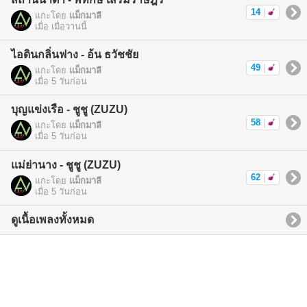
14
|
แกะโดย
แม็กมาลี
เมื่อ เมื่อวานนี้
ไอดินกลิ่นฟาง - อ้น ธวัชชัย
49
|
แกะโดย
แม็กมาลี
เมื่อ 5 วันก่อน
บุญแข่งเรือ - ชูชู (ZUZU)
58
|
แกะโดย
แม็กมาลี
เมื่อ 5 วันก่อน
แม่ย่านาง - ชูชู (ZUZU)
62
|
แกะโดย
แม็กมาลี
เมื่อ 5 วันก่อน
ดูเนื้อเพลงทั้งหมด