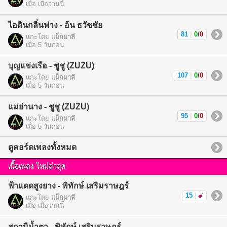
เมื่อ เมื่อวานนี้
ไอดินกลิ่นฟาง - อ้น ธวัชชัย
81
|
0
/
0
แกะโดย
แม็กมาลี
เมื่อ 5 วันก่อน
บุญแข่งเรือ - ชูชู (ZUZU)
107
|
0
/
0
แกะโดย
แม็กมาลี
เมื่อ 5 วันก่อน
แม่ย่านาง - ชูชู (ZUZU)
95
|
0
/
0
แกะโดย
แม็กมาลี
เมื่อ 5 วันก่อน
ดูคอร์ดเพลงทั้งหมด
เนื้อเพลง ใหม่ล่าสุด
ฟ้าแดดสูงยาง - พิทักษ์ เสริมราษฎร์
15
|
แกะโดย
แม็กมาลี
เมื่อ เมื่อวานนี้
สถานีน้ำตา - พิทักษ์ เสริมราษฎร์